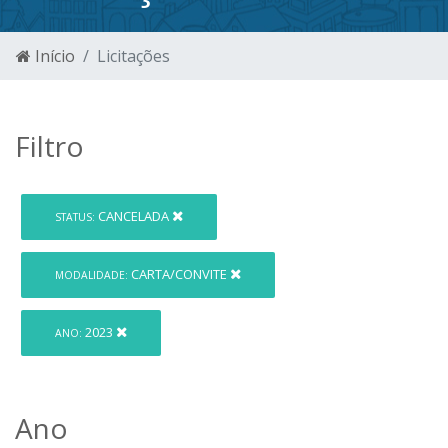
Início
Licitações
Filtro
CANCELADA
STATUS:
CARTA/CONVITE
MODALIDADE:
2023
ANO:
Ano