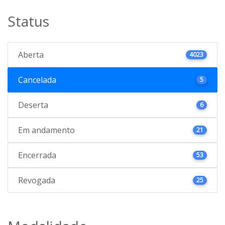
Status
Aberta
4023
Cancelada
5
Deserta
6
Em andamento
21
Encerrada
53
Revogada
25