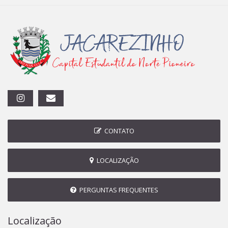
CONTATO
LOCALIZAÇÃO
PERGUNTAS FREQUENTES
Localização