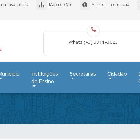
a Transparência
Mapa do Site
Acesso à Informação
Whats (43) 3911-3023
Município
Instituições
Secretarias
Cidadão
de Ensino