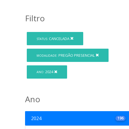
Filtro
CANCELADA
STATUS:
PREGÃO PRESENCIAL
MODALIDADE:
2024
ANO:
Ano
2024
196