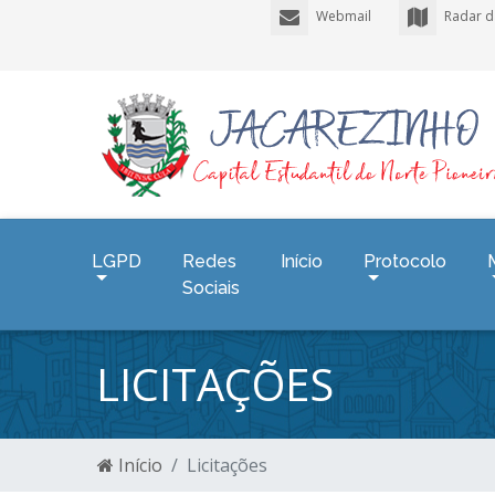
Webmail
Radar d
LGPD
Redes
Início
Protocolo
Sociais
LICITAÇÕES
Início
Licitações