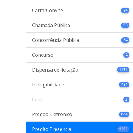
Carta/Convite
94
Chamada Pública
50
Concorrência Pública
64
Concurso
4
Dispensa de licitação
1121
Inexigibilidade
484
Leilão
2
Pregão Eletrônico
664
Pregão Presencial
1352