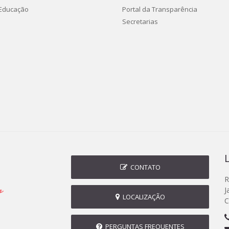
 Educação
Portal da Transparência
Secretarias
CONTATO
R
J
LOCALIZAÇÃO
C
PERGUNTAS FREQUENTES