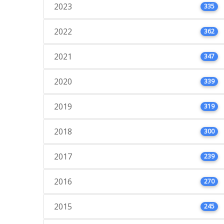
2023
335
2022
362
2021
347
2020
339
2019
319
2018
300
2017
239
2016
270
2015
245