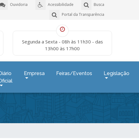
Ouvidoria
Acessibilidade
Busca
Portal da Transparência
Segunda a Sexta - 08h às 11h30 - das
13h00 às 17h00
Diário
Empresa
Feiras/Eventos
Legislação
Oficial