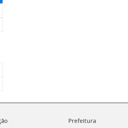
ção
Prefeitura