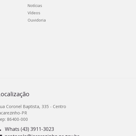
Notícias
Vídeos
Ouvidoria
Localização
ua Coronel Baptista, 335 - Centro
acarezinho-PR
ep: 86400-000
Whats (43) 3911-3023