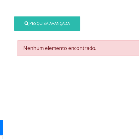
PESQUISA AVANÇADA
Nenhum elemento encontrado.