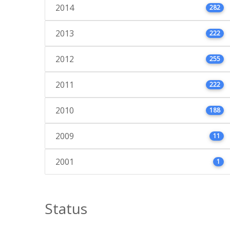
2014
282
2013
222
2012
255
2011
222
2010
188
2009
11
2001
1
Status