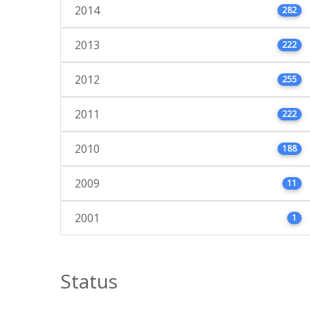
2014
282
2013
222
2012
255
2011
222
2010
188
2009
11
2001
1
Status