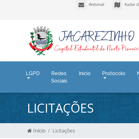
Webmail
Radar d
LGPD
Redes
Início
Protocolo
Sociais
LICITAÇÕES
Início
Licitações