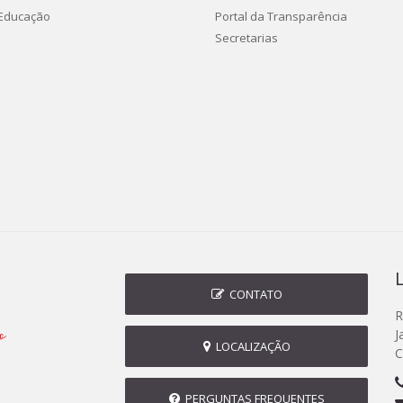
 Educação
Portal da Transparência
Secretarias
CONTATO
R
J
LOCALIZAÇÃO
C
PERGUNTAS FREQUENTES