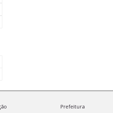
ção
Prefeitura