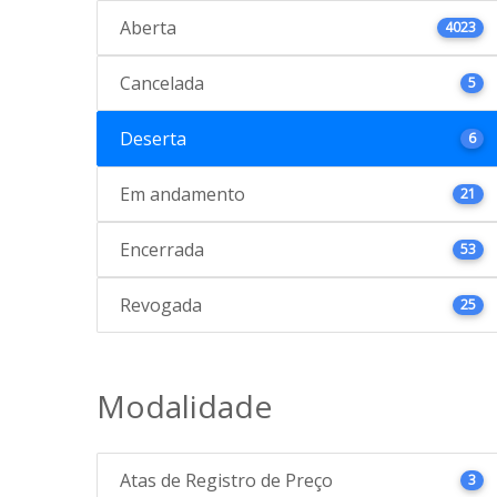
Aberta
4023
Cancelada
5
Deserta
6
Em andamento
21
Encerrada
53
Revogada
25
Modalidade
Atas de Registro de Preço
3