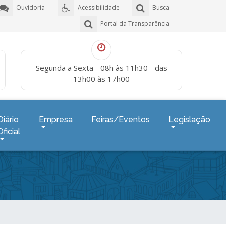
Ouvidoria
Acessibilidade
Busca
Portal da Transparência
Segunda a Sexta - 08h às 11h30 - das
13h00 às 17h00
Diário
Empresa
Feiras/Eventos
Legislação
Oficial