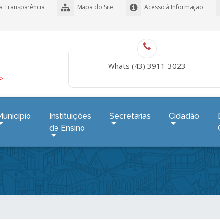
a Transparência
Mapa do Site
Acesso à Informação
Whats (43) 3911-3023
Município
Instituições
Secretarias
Cidadão
de Ensino