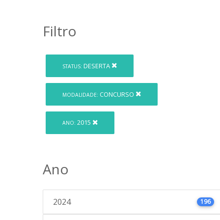
Filtro
DESERTA
STATUS:
CONCURSO
MODALIDADE:
2015
ANO:
Ano
2024
196