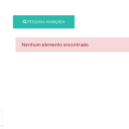
PESQUISA AVANÇADA
Nenhum elemento encontrado.