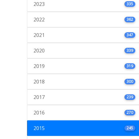
2023
335
2022
362
2021
347
2020
339
2019
319
2018
300
2017
239
2016
270
2015
245