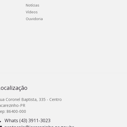
Notícias
Vídeos
Ouvidoria
Localização
ua Coronel Baptista, 335 - Centro
acarezinho-PR
ep: 86400-000
Whats (43) 3911-3023