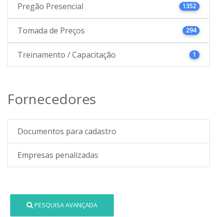
Pregão Presencial
1352
Tomada de Preços
294
Treinamento / Capacitação
1
Fornecedores
Documentos para cadastro
Empresas penalizadas
PESQUISA AVANÇADA