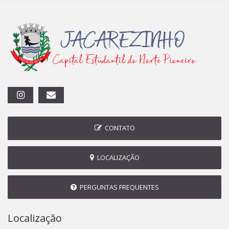
CONTATO
LOCALIZAÇÃO
PERGUNTAS FREQUENTES
Localização