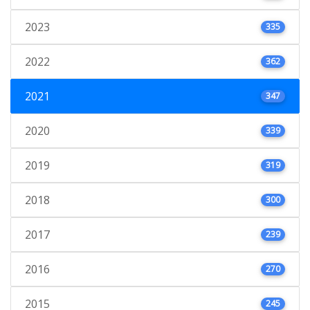
2023
335
2022
362
2021
347
2020
339
2019
319
2018
300
2017
239
2016
270
2015
245