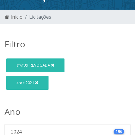
Início
Licitações
Filtro
REVOGADA
STATUS:
2021
ANO:
Ano
2024
196