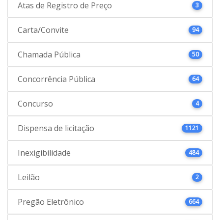
Atas de Registro de Preço
3
Carta/Convite
94
Chamada Pública
50
Concorrência Pública
64
Concurso
4
Dispensa de licitação
1121
Inexigibilidade
484
Leilão
2
Pregão Eletrônico
664