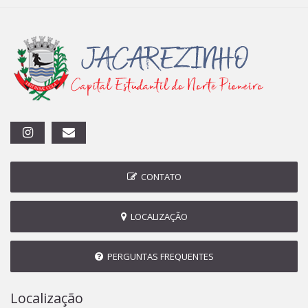
CONTATO
LOCALIZAÇÃO
PERGUNTAS FREQUENTES
Localização