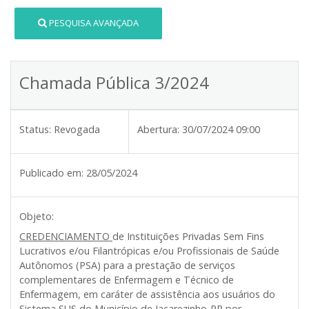
PESQUISA AVANÇADA
Chamada Pública 3/2024
Status:
Revogada
Abertura:
30/07/2024 09:00
Publicado em:
28/05/2024
Objeto:
CREDENCIAMENTO
de Instituições Privadas Sem Fins
Lucrativos e/ou Filantrópicas e/ou Profissionais de Saúde
Autônomos (PSA) para a prestação de serviços
complementares de Enfermagem e Técnico de
Enfermagem, em caráter de assistência aos usuários do
Sistema SUS do Município de Jacarezinho-PR por