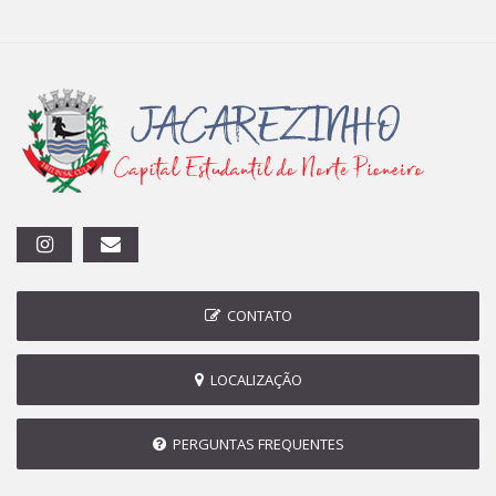
CONTATO
LOCALIZAÇÃO
PERGUNTAS FREQUENTES