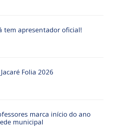
á tem apresentador oficial!
 Jacaré Folia 2026
ofessores marca início do ano
rede municipal