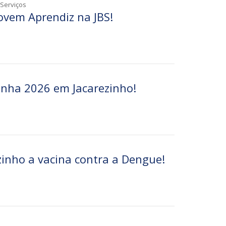
 Serviços
ovem Aprendiz na JBS!
inha 2026 em Jacarezinho!
inho a vacina contra a Dengue!