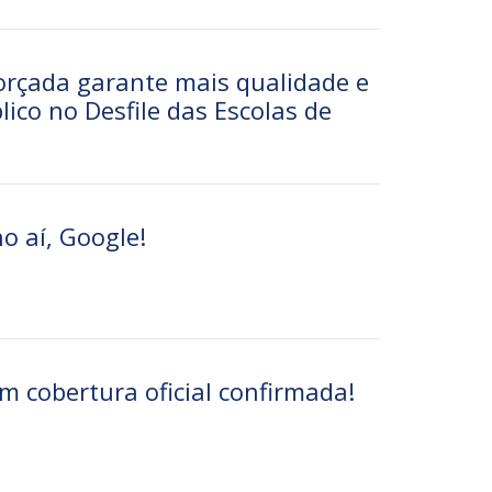
forçada garante mais qualidade e
lico no Desfile das Escolas de
ho aí, Google!
em cobertura oficial confirmada!