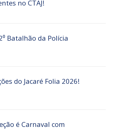
entes no CTAJ!
⁰ Batalhão da Polícia
ções do Jacaré Folia 2026!
eção é Carnaval com