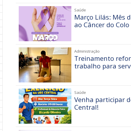
Saúde
Março Lilás: Mês 
ao Câncer do Colo
Administração
Treinamento refor
trabalho para serv
Saúde
Venha participar d
Central!