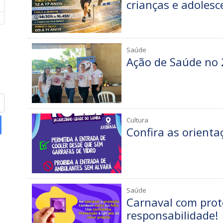
crianças e adolesc
Saúde
Ação de Saúde no 2
Cultura
Confira as orienta
Saúde
Carnaval com prot
responsabilidade!