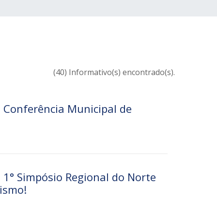
(40) Informativo(s) encontrado(s).
a Conferência Municipal de
a 1° Simpósio Regional do Norte
tismo!