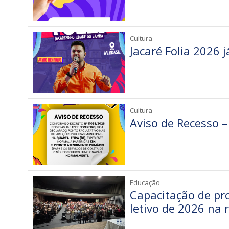
Cultura
Jacaré Folia 2026 j
Cultura
Aviso de Recesso –
Educação
Capacitação de pr
letivo de 2026 na 