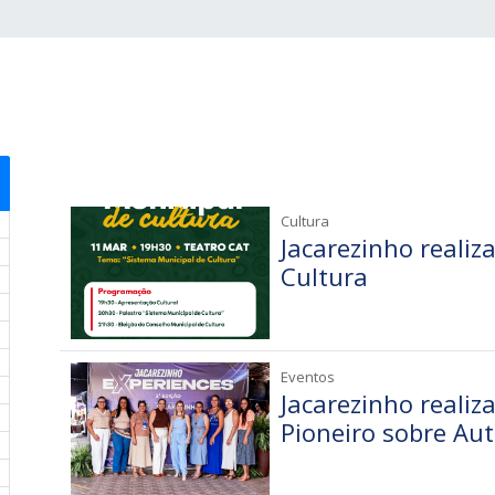
Cultura
Jacarezinho realiz
Cultura
Eventos
Jacarezinho realiz
Pioneiro sobre Au