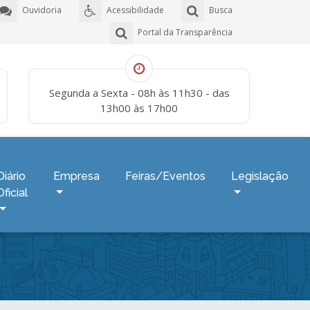
Ouvidoria
Acessibilidade
Busca
Portal da Transparência
Segunda a Sexta - 08h às 11h30 - das
13h00 às 17h00
Diário
Empresa
Feiras/Eventos
Legislação
Oficial