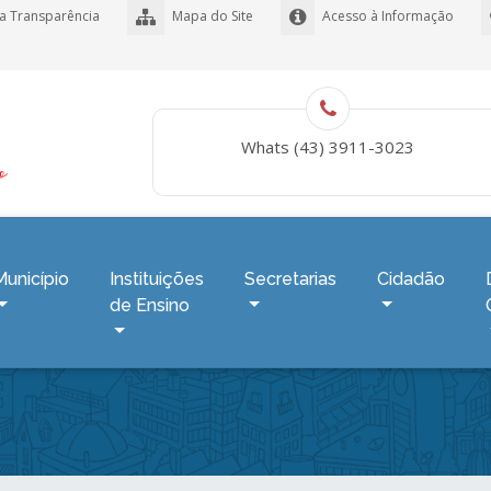
a Transparência
Mapa do Site
Acesso à Informação
Whats (43) 3911-3023
Município
Instituições
Secretarias
Cidadão
de Ensino