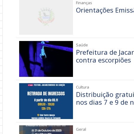
Finanças
Orientações Emissã
Saúde
Prefeitura de Jac
contra escorpiões
Cultura
Distribuição gratu
nos dias 7 e 9 de
Geral