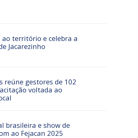
ao território e celebra a
de Jacarezinho
os reúne gestores de 102
acitação voltada ao
ocal
l brasileira e show de
om ao Fejacan 2025