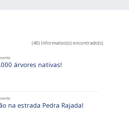
(40) Informativo(s) encontrado(s).
biente
.000 árvores nativas!
biente
ão na estrada Pedra Rajada!