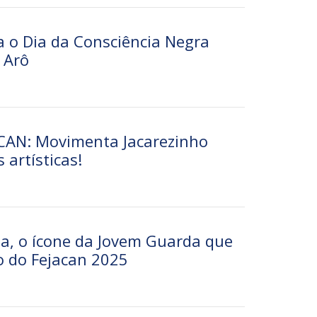
a o Dia da Consciência Negra
 Arô
ACAN: Movimenta Jacarezinho
artísticas!
, o ícone da Jovem Guarda que
co do Fejacan 2025