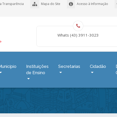
a Transparência
Mapa do Site
Acesso à Informação
Whats (43) 3911-3023
Município
Instituições
Secretarias
Cidadão
de Ensino