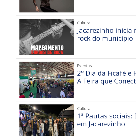
Cultura
Jacarezinho inici
rock do município
Eventos
2º Dia da Ficafé e
A Feira que Conec
Cultura
1ª Pautas sociais:
em Jacarezinho