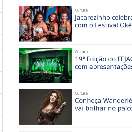
Cultura
Jacarezinho celebr
com o Festival Okê
Cultura
19ª Edição do FEJ
com apresentações 
Cultura
Conheça Wanderléa
vai brilhar no pal