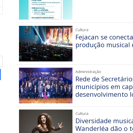
Cultura
Fejacan se conecta 
produção musical 
Administração
Rede de Secretári
municípios em cap
desenvolvimento l
Cultura
Diversidade musica
Wanderléa dão o t