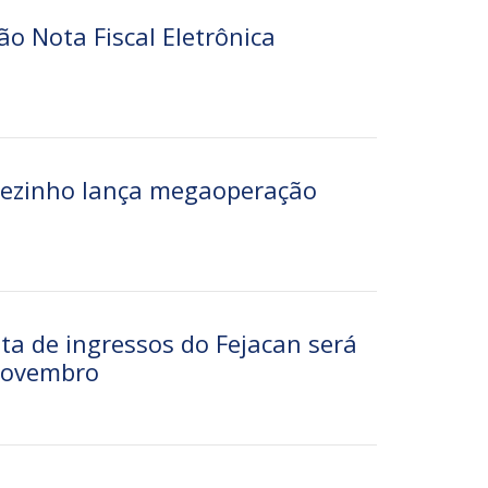
o Nota Fiscal Eletrônica
arezinho lança megaoperação
ita de ingressos do Fejacan será
 novembro