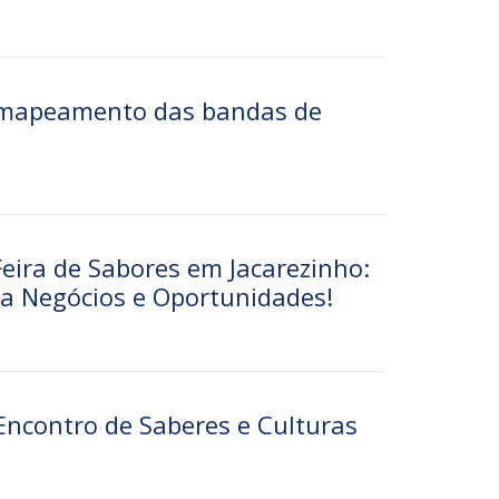
a mapeamento das bandas de
 Feira de Sabores em Jacarezinho:
ta Negócios e Oportunidades!
 Encontro de Saberes e Culturas