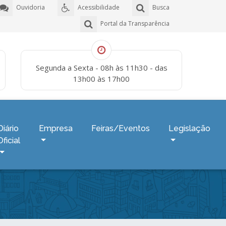
Ouvidoria
Acessibilidade
Busca
Portal da Transparência
Segunda a Sexta - 08h às 11h30 - das
13h00 às 17h00
Diário
Empresa
Feiras/Eventos
Legislação
Oficial