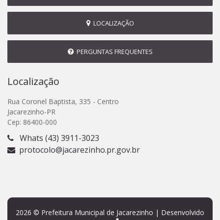
LOCALIZAÇÃO
PERGUNTAS FREQUENTES
Localização
Rua Coronel Baptista, 335 - Centro
Jacarezinho-PR
Cep: 86400-000
Whats (43) 3911-3023
protocolo@jacarezinho.pr.gov.br
2026 © Prefeitura Municipal de Jacarezinho | Desenvolvido