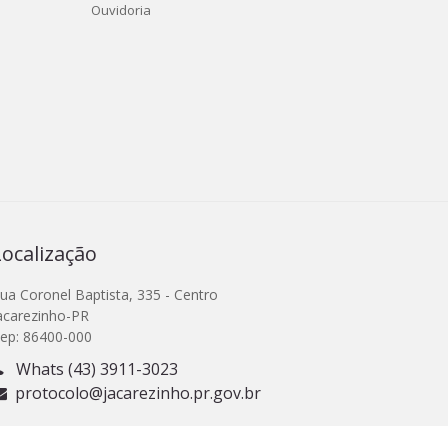
Ouvidoria
Localização
ua Coronel Baptista, 335 - Centro
acarezinho-PR
ep: 86400-000
Whats (43) 3911-3023
protocolo@jacarezinho.pr.gov.br