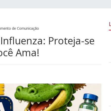
amento de Comunicação
Influenza: Proteja-se
ocê Ama!