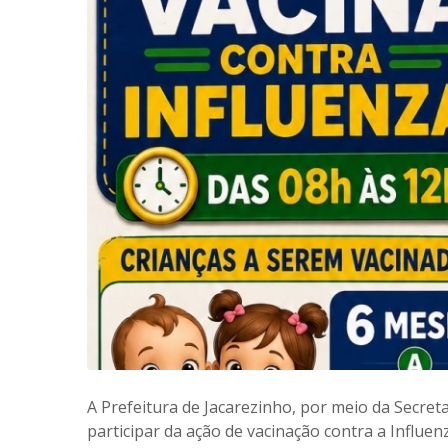
A Prefeitura de Jacarezinho, por meio da Secret
participar da ação de vacinação contra a Influe