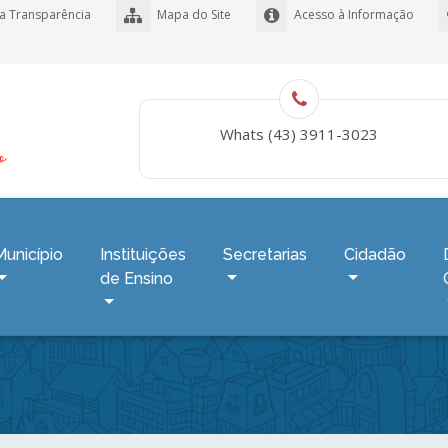
a Transparência
Mapa do Site
Acesso à Informação
Whats (43) 3911-3023
Município
Instituições
Secretarias
Cidadão
de Ensino