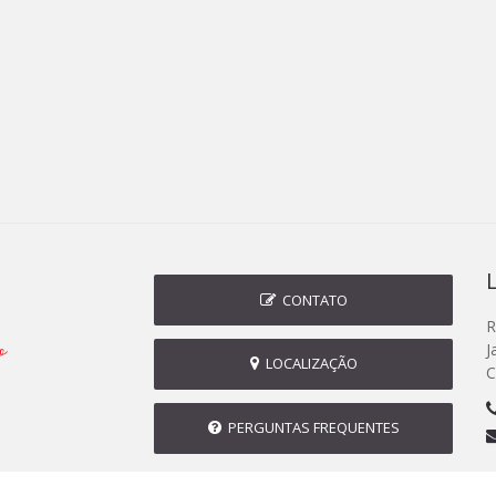
CONTATO
R
J
LOCALIZAÇÃO
C
PERGUNTAS FREQUENTES