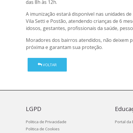
das 8h às 12h.
A imunização estará disponível nas unidades de s
Vila Setti e Postão, atendendo crianças de 6 me
idosos, gestantes, profissionais da saúde, pess
Moradores dos bairros atendidos, não deixem p
próxima e garantam sua proteção.
VOLTAR
LGPD
Educa
Politica de Privacidade
Portal da
Politica de Cookies