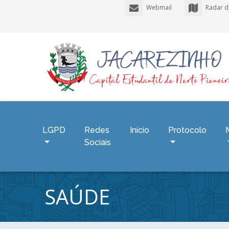
Webmail
Radar d
LGPD
Redes
Início
Protocolo
Sociais
SAÚDE