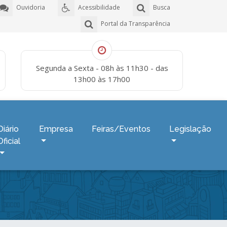
Ouvidoria
Acessibilidade
Busca
Portal da Transparência
Segunda a Sexta - 08h às 11h30 - das
13h00 às 17h00
Diário
Empresa
Feiras/Eventos
Legislação
Oficial