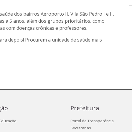
aúde dos bairros Aeroporto II, Vila São Pedro I e II,
ses a 5 anos, além dos grupos prioritários, como
oas com doenças crônicas e professores.
ara depois! Procurem a unidade de saúde mais
ção
Prefeitura
 Educação
Portal da Transparência
Secretarias