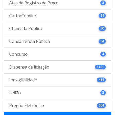
Atas de Registro de Preço
3
Carta/Convite
94
Chamada Pública
50
Concorrência Pública
64
Concurso
4
Dispensa de licitação
1121
Inexigibilidade
484
Leilão
2
Pregão Eletrônico
664