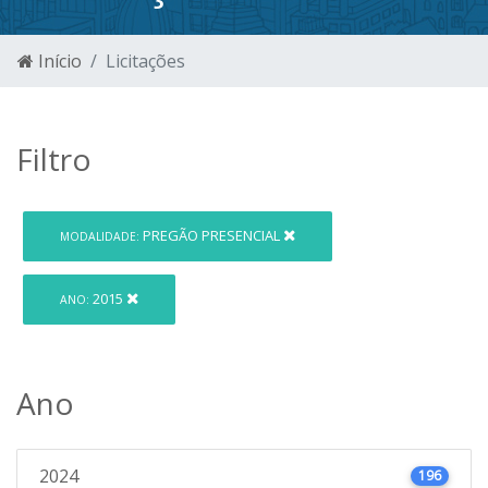
Início
Licitações
Filtro
PREGÃO PRESENCIAL
MODALIDADE:
2015
ANO:
Ano
2024
196