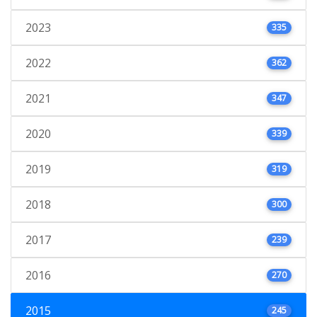
2023
335
2022
362
2021
347
2020
339
2019
319
2018
300
2017
239
2016
270
2015
245