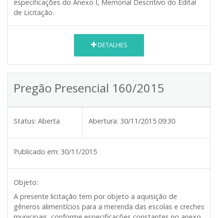
especificações do Anexo I, Memorial Descritivo do Edital
de Licitação.
DETALHES
Pregão Presencial 160/2015
Status:
Aberta
Abertura:
30/11/2015 09:30
Publicado em:
30/11/2015
Objeto:
A presente licitação tem por objeto a aquisição de
gêneros alimentícios para a merenda das escolas e creches
municipais, conforme especificações constantes no anexo