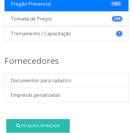
Pregão Presencial
1352
Tomada de Preços
294
Treinamento / Capacitação
1
Fornecedores
Documentos para cadastro
Empresas penalizadas
PESQUISA AVANÇADA