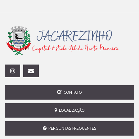
CONTATO
LOCALIZAÇÃO
PERGUNTAS FREQUENTES