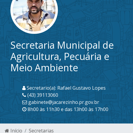
Secretaria Municipal de
Agricultura, Pecuária e
Meio Ambiente
Secretario(a): Rafael Gustavo Lopes
(43) 39113060
gabinete@jacarezinho.pr.gov.br
8h00 às 11h30 e das 13h00 às 17h00
Início
Secretarias