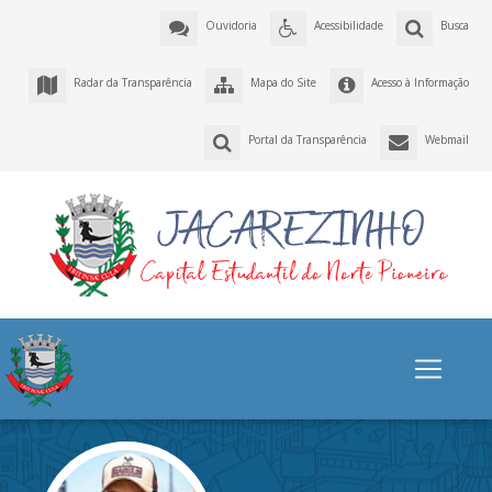
Ouvidoria
Acessibilidade
Busca
Radar da Transparência
Mapa do Site
Acesso à Informação
Portal da Transparência
Webmail