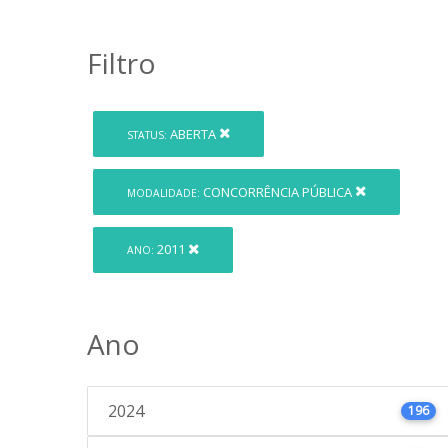
Filtro
ABERTA
STATUS:
CONCORRÊNCIA PÚBLICA
MODALIDADE:
2011
ANO:
Ano
2024
196