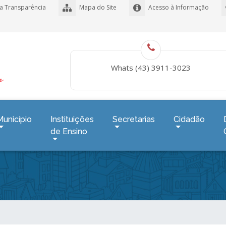
a Transparência
Mapa do Site
Acesso à Informação
Whats (43) 3911-3023
Município
Instituições
Secretarias
Cidadão
de Ensino