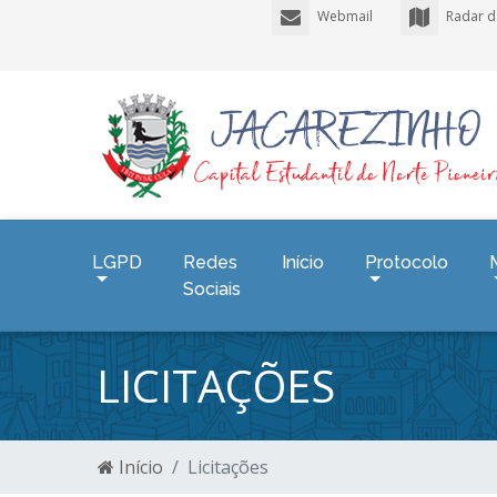
Webmail
Radar d
LGPD
Redes
Início
Protocolo
Sociais
LICITAÇÕES
Início
Licitações