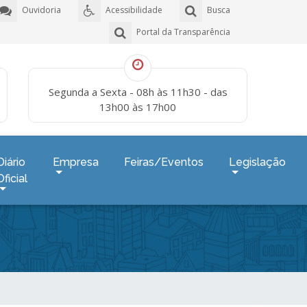
Ouvidoria
Acessibilidade
Busca
Portal da Transparência
Segunda a Sexta - 08h às 11h30 - das
13h00 às 17h00
Diário
Empresa
Feiras/Eventos
Legislação
Oficial