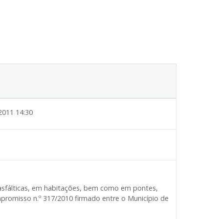
2011 14:30
asfálticas, em habitações, bem como em pontes,
romisso n.º 317/2010 firmado entre o Município de