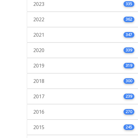
2023
335
2022
362
2021
347
2020
339
2019
319
2018
300
2017
239
2016
270
2015
245