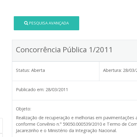
PESQUISA AVANÇADA
Concorrência Pública 1/2011
Status:
Aberta
Abertura:
28/03/
Publicado em:
28/03/2011
Objeto:
Realização de recuperação e melhorias em pavimentações 
conforme Convênio n.º 59050.000539/2010 e Termo de Comp
Jacarezinho e o Ministério da Integração Nacional.