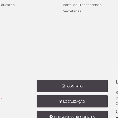
 Educação
Portal da Transparência
Secretarias
CONTATO
R
J
LOCALIZAÇÃO
C
PERGUNTAS FREQUENTES