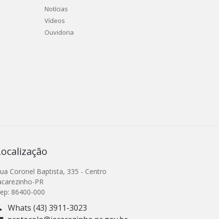
Notícias
Vídeos
Ouvidoria
Localização
ua Coronel Baptista, 335 - Centro
acarezinho-PR
ep: 86400-000
Whats (43) 3911-3023