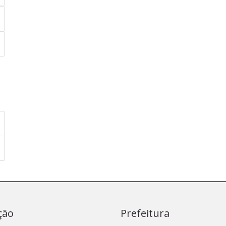
ção
Prefeitura