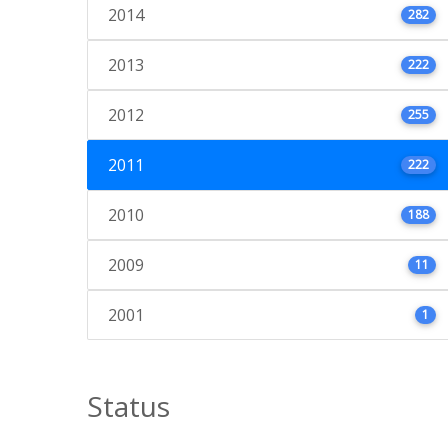
2014
282
2013
222
2012
255
2011
222
2010
188
2009
11
2001
1
Status