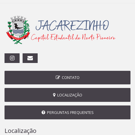
CONTATO
LOCALIZAÇÃO
PERGUNTAS FREQUENTES
Localização