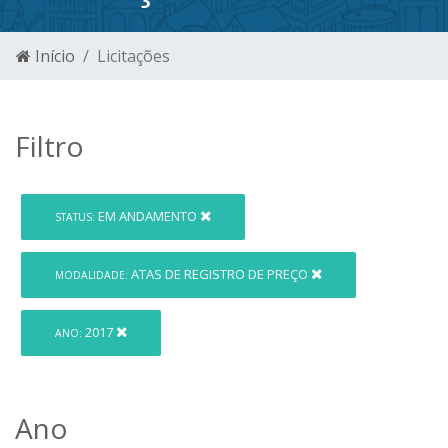
Início
Licitações
Filtro
EM ANDAMENTO
STATUS:
ATAS DE REGISTRO DE PREÇO
MODALIDADE:
2017
ANO:
Ano