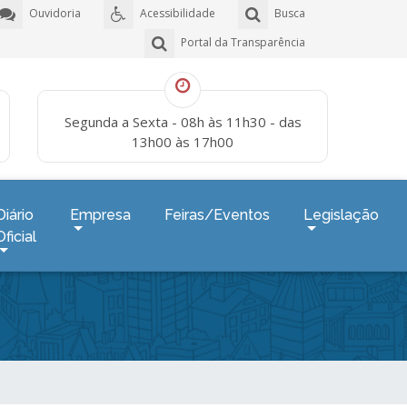
Ouvidoria
Acessibilidade
Busca
Portal da Transparência
Segunda a Sexta - 08h às 11h30 - das
13h00 às 17h00
Diário
Empresa
Feiras/Eventos
Legislação
Oficial