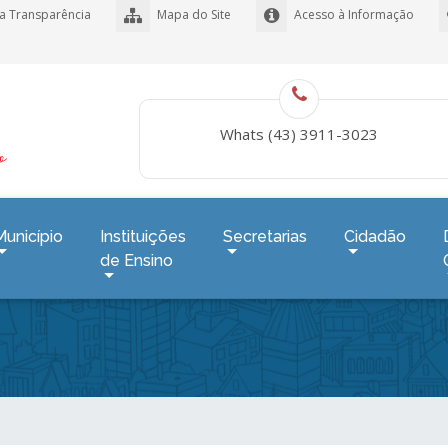
a Transparência
Mapa do Site
Acesso à Informação
Whats (43) 3911-3023
Município
Instituições
Secretarias
Cidadão
de Ensino