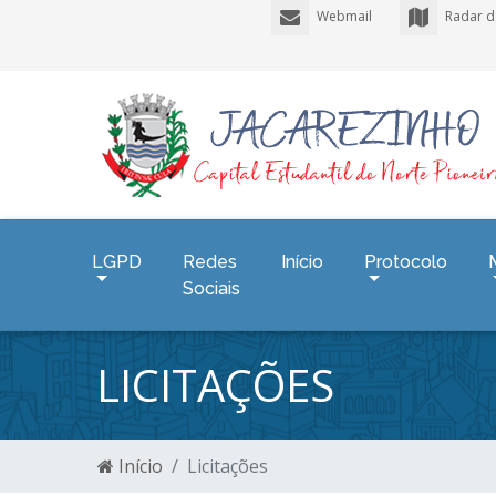
Webmail
Radar d
LGPD
Redes
Início
Protocolo
Sociais
LICITAÇÕES
Início
Licitações