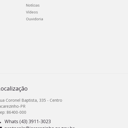
Notícias
Vídeos
Ouvidoria
Localização
ua Coronel Baptista, 335 - Centro
acarezinho-PR
ep: 86400-000
Whats (43) 3911-3023