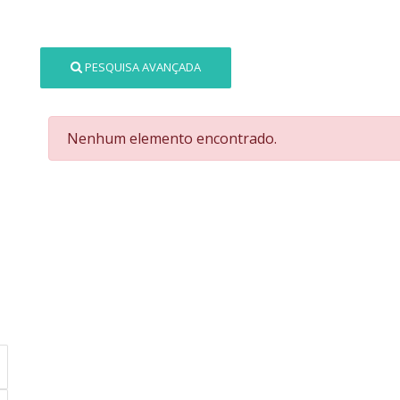
PESQUISA AVANÇADA
Nenhum elemento encontrado.