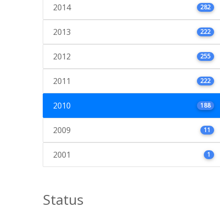
2014
282
2013
222
2012
255
2011
222
2010
188
2009
11
2001
1
Status