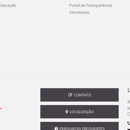
 Educação
Portal da Transparência
Secretarias
CONTATO
R
J
LOCALIZAÇÃO
C
PERGUNTAS FREQUENTES