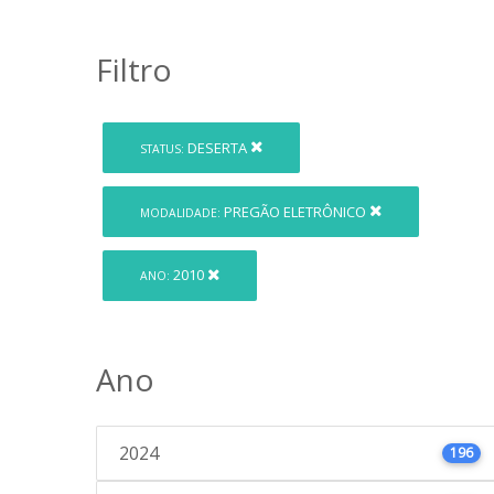
Filtro
DESERTA
STATUS:
PREGÃO ELETRÔNICO
MODALIDADE:
2010
ANO:
Ano
2024
196