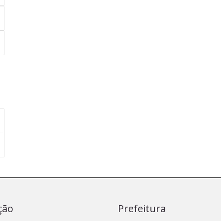
ção
Prefeitura