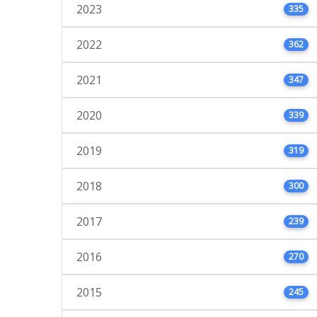
2023
335
2022
362
2021
347
2020
339
2019
319
2018
300
2017
239
2016
270
2015
245