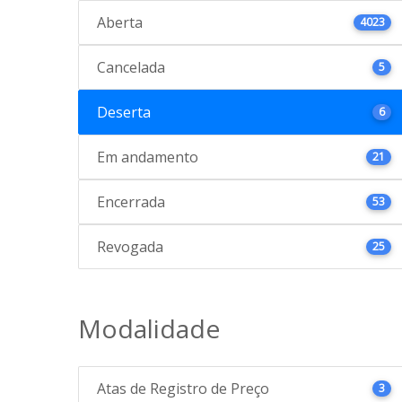
Aberta
4023
Cancelada
5
Deserta
6
Em andamento
21
Encerrada
53
Revogada
25
Modalidade
Atas de Registro de Preço
3