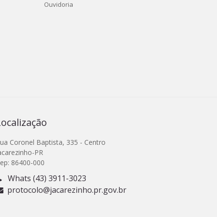
Ouvidoria
Localização
ua Coronel Baptista, 335 - Centro
acarezinho-PR
ep: 86400-000
Whats (43) 3911-3023
protocolo@jacarezinho.pr.gov.br