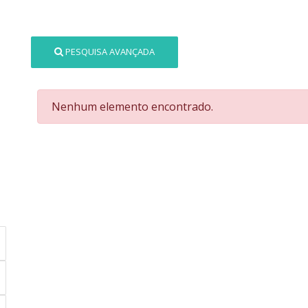
PESQUISA AVANÇADA
Nenhum elemento encontrado.