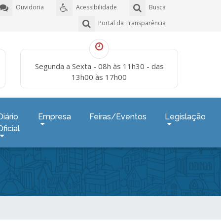
Ouvidoria
Acessibilidade
Busca
Portal da Transparência
Segunda a Sexta - 08h às 11h30 - das
13h00 às 17h00
Diário
Empresa
Feiras/Eventos
Legislação
Oficial