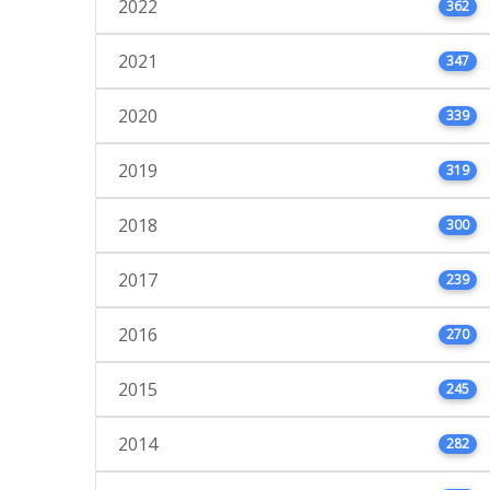
2022
362
2021
347
2020
339
2019
319
2018
300
2017
239
2016
270
2015
245
2014
282