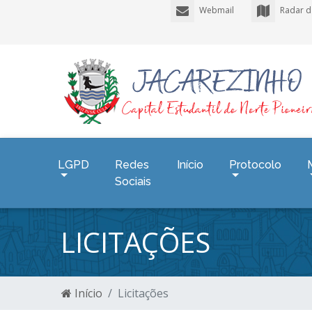
Webmail
Radar d
LGPD
Redes
Início
Protocolo
Sociais
LICITAÇÕES
Início
Licitações