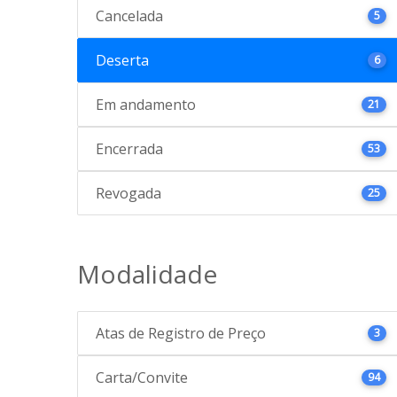
Cancelada
5
Deserta
6
Em andamento
21
Encerrada
53
Revogada
25
Modalidade
Atas de Registro de Preço
3
Carta/Convite
94