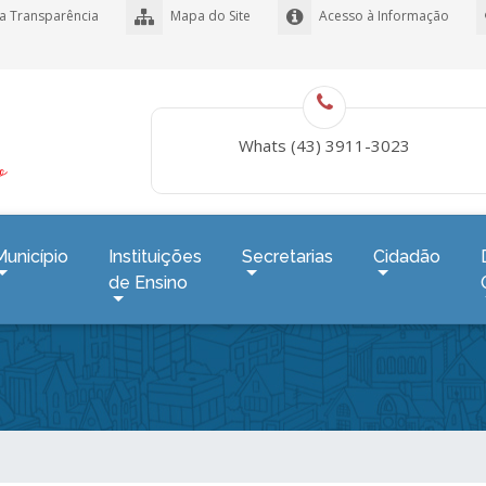
a Transparência
Mapa do Site
Acesso à Informação
Whats (43) 3911-3023
Município
Instituições
Secretarias
Cidadão
de Ensino