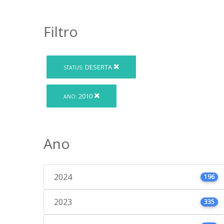
Filtro
DESERTA
STATUS:
2010
ANO:
Ano
2024
196
2023
335