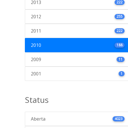
2013
222
2012
255
2011
222
2010
188
2009
11
2001
1
Status
Aberta
4023