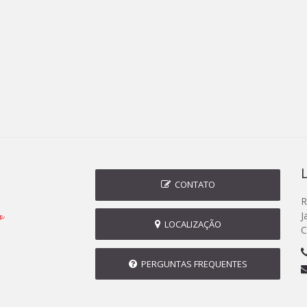
CONTATO
R
J
LOCALIZAÇÃO
C
PERGUNTAS FREQUENTES