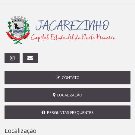
CONTATO
LOCALIZAÇÃO
PERGUNTAS FREQUENTES
Localização