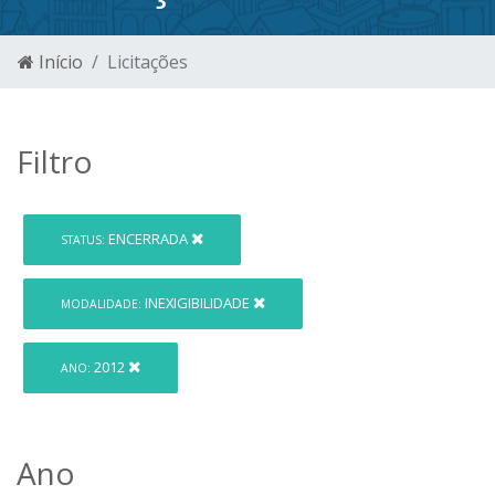
Início
Licitações
Filtro
ENCERRADA
STATUS:
INEXIGIBILIDADE
MODALIDADE:
2012
ANO:
Ano