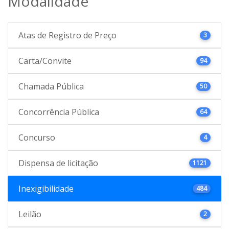
Modalidade
Atas de Registro de Preço
3
Carta/Convite
94
Chamada Pública
50
Concorrência Pública
64
Concurso
4
Dispensa de licitação
1121
Inexigibilidade
484
Leilão
2