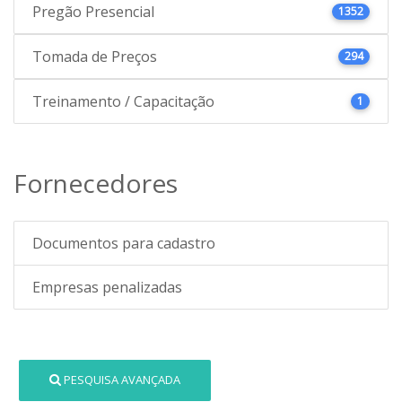
Pregão Presencial
1352
Tomada de Preços
294
Treinamento / Capacitação
1
Fornecedores
Documentos para cadastro
Empresas penalizadas
PESQUISA AVANÇADA