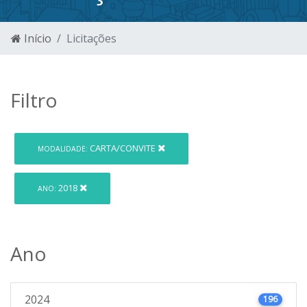
Início
Licitações
Filtro
CARTA/CONVITE
MODALIDADE:
2018
ANO:
Ano
2024
196