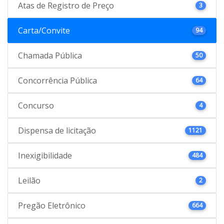
Atas de Registro de Preço
3
Carta/Convite
94
Chamada Pública
50
Concorrência Pública
64
Concurso
4
Dispensa de licitação
1121
Inexigibilidade
484
Leilão
2
Pregão Eletrônico
664