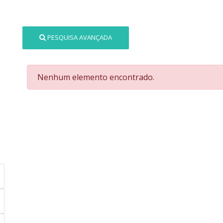
PESQUISA AVANÇADA
Nenhum elemento encontrado.