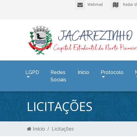
Webmail
Radar d
LGPD
Redes
Início
Protocolo
Sociais
LICITAÇÕES
Início
Licitações