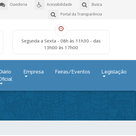
Ouvidoria
Acessibilidade
Busca
Portal da Transparência
Segunda a Sexta - 08h às 11h30 - das
13h00 às 17h00
Diário
Empresa
Feiras/Eventos
Legislação
Oficial