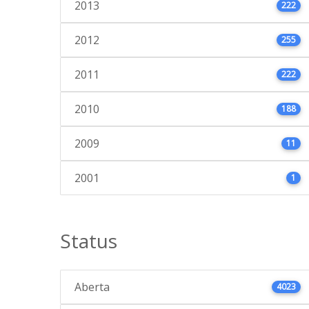
2013
222
2012
255
2011
222
2010
188
2009
11
2001
1
Status
Aberta
4023