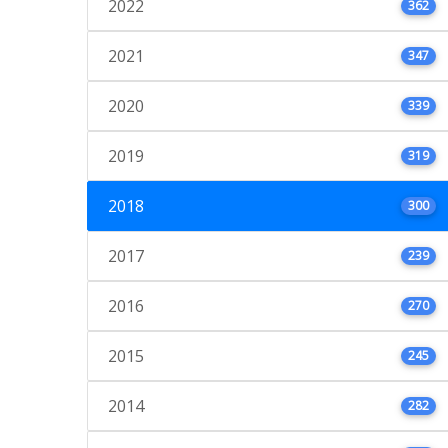
2022
362
2021
347
2020
339
2019
319
2018
300
2017
239
2016
270
2015
245
2014
282