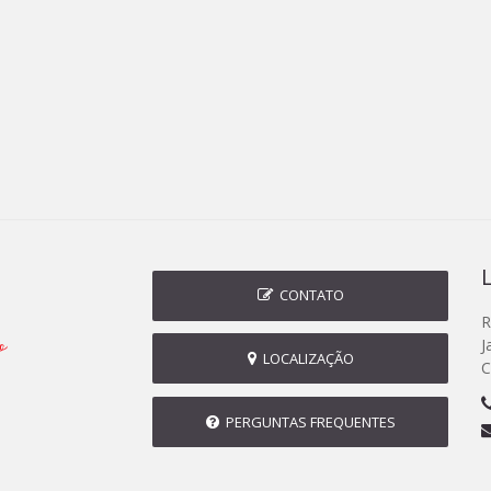
CONTATO
R
J
LOCALIZAÇÃO
C
PERGUNTAS FREQUENTES