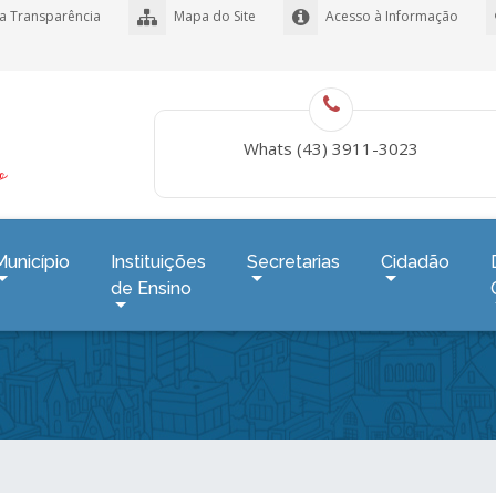
a Transparência
Mapa do Site
Acesso à Informação
Whats (43) 3911-3023
Município
Instituições
Secretarias
Cidadão
de Ensino