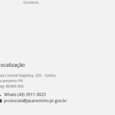
Ouvidoria
Localização
ua Coronel Baptista, 335 - Centro
acarezinho-PR
ep: 86400-000
Whats (43) 3911-3023
protocolo@jacarezinho.pr.gov.br