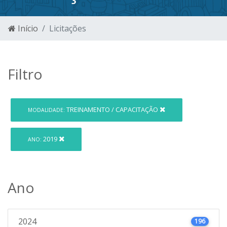
Início
Licitações
Filtro
TREINAMENTO / CAPACITAÇÃO
MODALIDADE:
2019
ANO:
Ano
2024
196