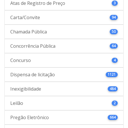
Atas de Registro de Preço
3
Carta/Convite
94
Chamada Pública
50
Concorrência Pública
64
Concurso
4
Dispensa de licitação
1121
Inexigibilidade
484
Leilão
2
Pregão Eletrônico
664