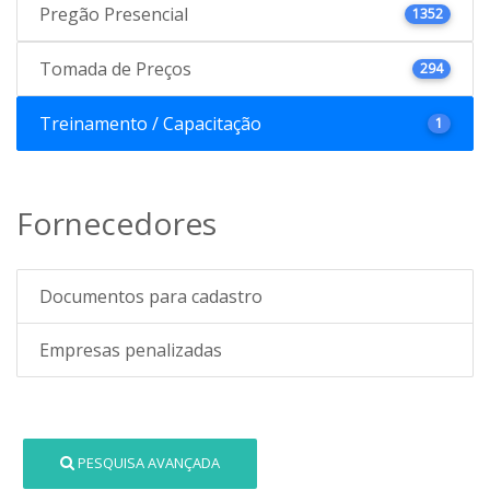
Pregão Presencial
1352
Tomada de Preços
294
Treinamento / Capacitação
1
Fornecedores
Documentos para cadastro
Empresas penalizadas
PESQUISA AVANÇADA