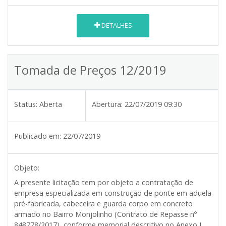
DETALHES
Tomada de Preços 12/2019
Status:
Aberta
Abertura:
22/07/2019 09:30
Publicado em:
22/07/2019
Objeto:
A presente licitação tem por objeto a contratação de
empresa especializada em construção de ponte em aduela
pré-fabricada, cabeceira e guarda corpo em concreto
armado no Bairro Monjolinho (Contrato de Repasse nº
848778/2017), conforme memorial descritivo no Anexo I