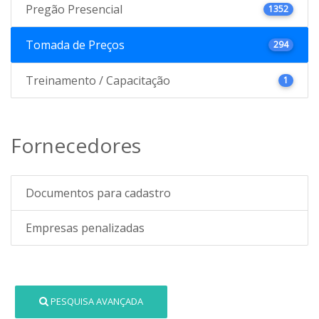
Pregão Presencial
1352
Tomada de Preços
294
Treinamento / Capacitação
1
Fornecedores
Documentos para cadastro
Empresas penalizadas
PESQUISA AVANÇADA