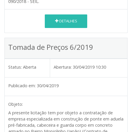
090/2018 - SEIL.
DETALHES
Tomada de Preços 6/2019
Status:
Aberta
Abertura:
30/04/2019 10:30
Publicado em:
30/04/2019
Objeto:
A presente licitação tem por objeto a contratação de
empresa especializada em construção de ponte em aduela
pré-fabricada, cabeceira e guarda corpo em concreto
armado no Bairro Monjolinho (Japão) (Contrato de