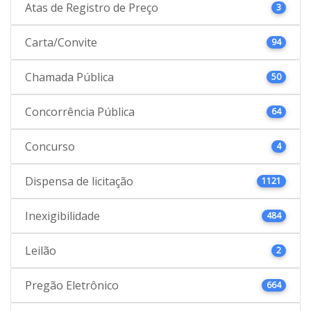
Atas de Registro de Preço
3
Carta/Convite
94
Chamada Pública
50
Concorrência Pública
64
Concurso
4
Dispensa de licitação
1121
Inexigibilidade
484
Leilão
2
Pregão Eletrônico
664