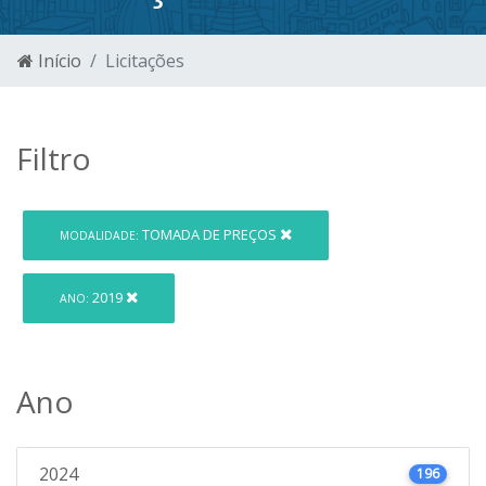
Início
Licitações
Filtro
TOMADA DE PREÇOS
MODALIDADE:
2019
ANO:
Ano
2024
196