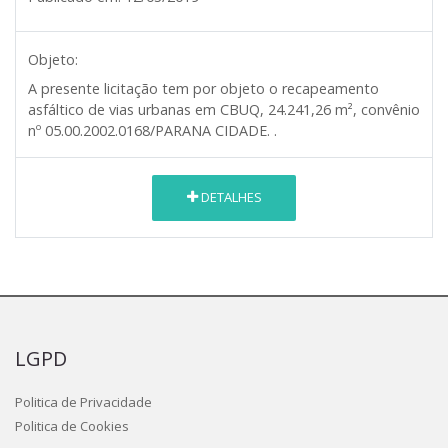
Objeto:
A presente licitação tem por objeto o recapeamento
asfáltico de vias urbanas em CBUQ, 24.241,26 m², convênio
nº 05.00.2002.0168/PARANA CIDADE. .
DETALHES
LGPD
Politica de Privacidade
Politica de Cookies