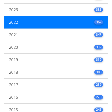
2023
335
2022
362
2021
347
2020
339
2019
319
2018
300
2017
239
2016
270
2015
245