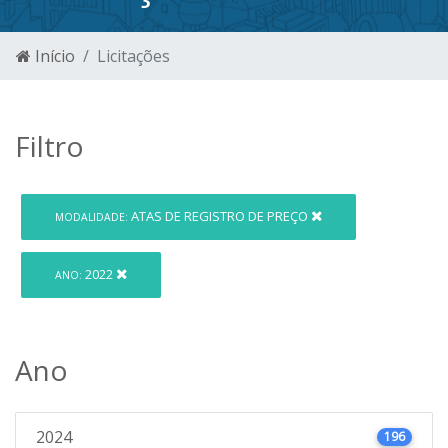
Início
Licitações
Filtro
ATAS DE REGISTRO DE PREÇO
MODALIDADE:
2022
ANO:
Ano
2024
196