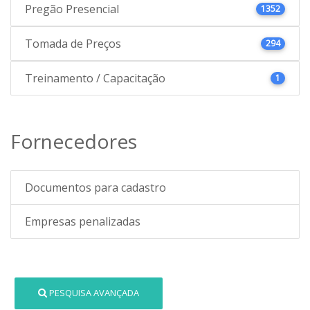
Pregão Presencial
1352
Tomada de Preços
294
Treinamento / Capacitação
1
Fornecedores
Documentos para cadastro
Empresas penalizadas
PESQUISA AVANÇADA