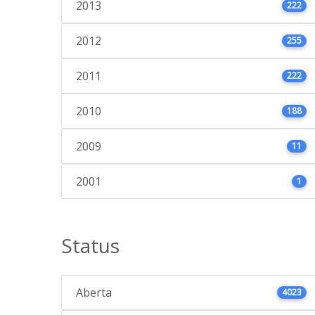
2013
222
2012
255
2011
222
2010
188
2009
11
2001
1
Status
Aberta
4023