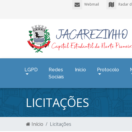
Webmail
Radar d
LGPD
Redes
Início
Protocolo
Sociais
LICITAÇÕES
Início
Licitações