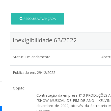
PESQUISA AVANÇADA
Inexigibilidade 63/2022
Status:
Em andamento
Abert
Publicado em:
29/12/2022
Objeto:
Contratação da empresa
K13 PRODUÇÕES AT
"SHOW MUSICAL DE FIM DE ANO -
KELVIN
dezembro de 2022, através da Secretaria Mu
Serviços.