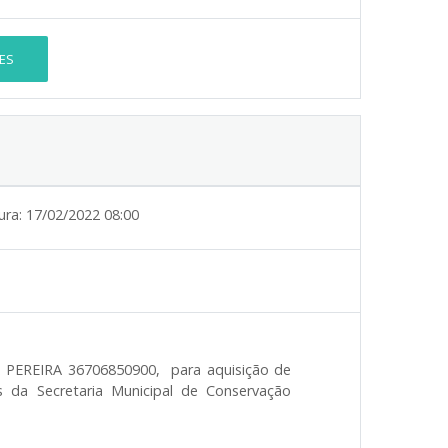
ES
ura:
17/02/2022 08:00
 PEREIRA 36706850900,
para aquisição de
s da Secretaria Municipal de Conservação