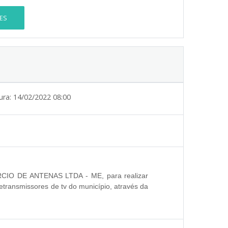
ES
ura:
14/02/2022 08:00
CIO DE ANTENAS LTDA - ME,
para realizar
transmissores de tv do município, através da