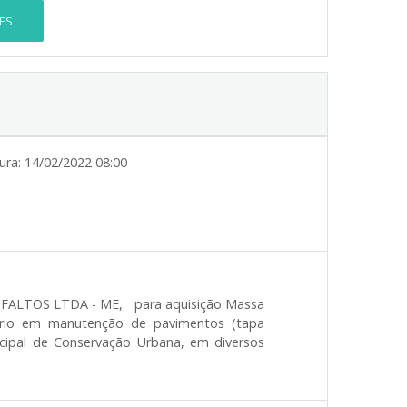
ES
ura:
14/02/2022 08:00
,
SFALTOS LTDA - ME
para aquisição Massa
 frio em manutenção de pavimentos (tapa
nicipal de Conservação Urbana, em diversos