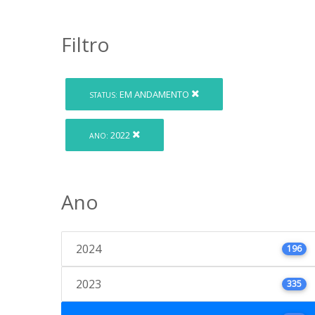
Filtro
EM ANDAMENTO
STATUS:
2022
ANO:
Ano
2024
196
2023
335