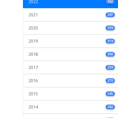
2022
362
2021
347
2020
339
2019
319
2018
300
2017
239
2016
270
2015
245
2014
282