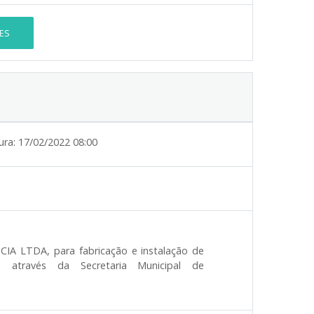
ES
ura:
17/02/2022 08:00
 CIA LTDA,
para
fabricação e instalação de
, através da Secretaria Municipal de