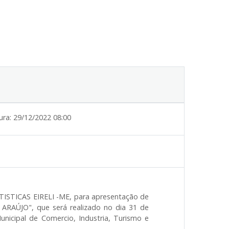
ura:
29/12/2022 08:00
ISTICAS EIRELI -ME,
para apresentação de
 ARAÚJO
", que será realizado no dia 31 de
nicipal de Comercio, Industria, Turismo e