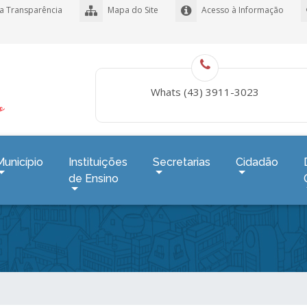
a Transparência
Mapa do Site
Acesso à Informação
Whats (43) 3911-3023
Município
Instituições
Secretarias
Cidadão
de Ensino