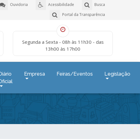
Ouvidoria
Acessibilidade
Busca
Portal da Transparência
Segunda a Sexta - 08h às 11h30 - das
13h00 às 17h00
Diário
Empresa
Feiras/Eventos
Legislação
Oficial