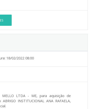
ES
ura:
18/02/2022 08:00
 MELLO LTDA - ME
, para aquisição de
o do ABRIGO INSTITUCIONAL ANA RAFAELA,
ial.