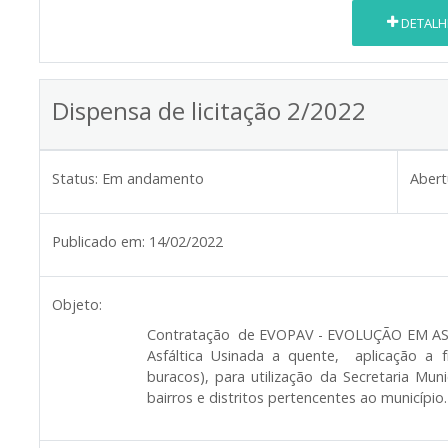
DETALH
Dispensa de licitação 2/2022
Status:
Em andamento
Abert
Publicado em:
14/02/2022
Objeto:
Contratação de
EVOPAV - EVOLUÇÃO EM A
Asfáltica Usinada a quente, aplicação a
buracos), para utilização da Secretaria Mu
bairros e distritos pertencentes ao município.