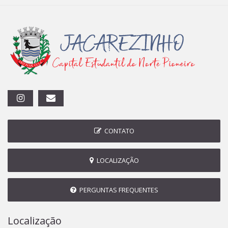
CONTATO
LOCALIZAÇÃO
PERGUNTAS FREQUENTES
Localização