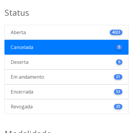
Status
Aberta
4023
Cancelada
5
Deserta
6
Em andamento
21
Encerrada
53
Revogada
25