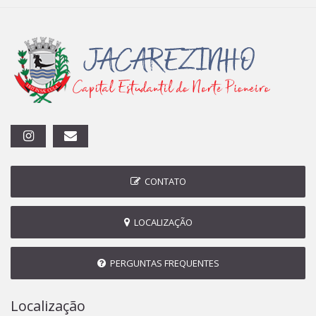
CONTATO
LOCALIZAÇÃO
PERGUNTAS FREQUENTES
Localização