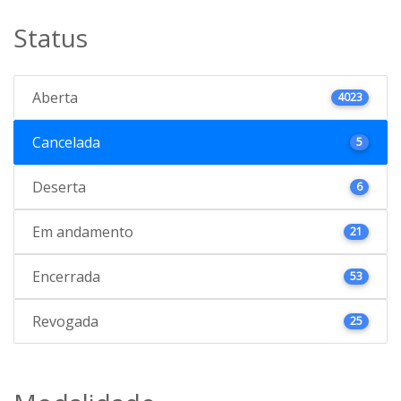
Status
Aberta
4023
Cancelada
5
Deserta
6
Em andamento
21
Encerrada
53
Revogada
25