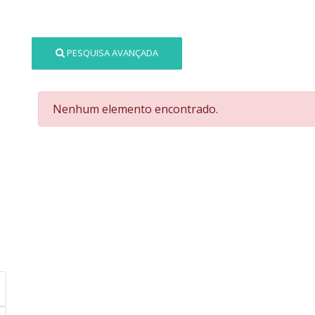
PESQUISA AVANÇADA
Nenhum elemento encontrado.