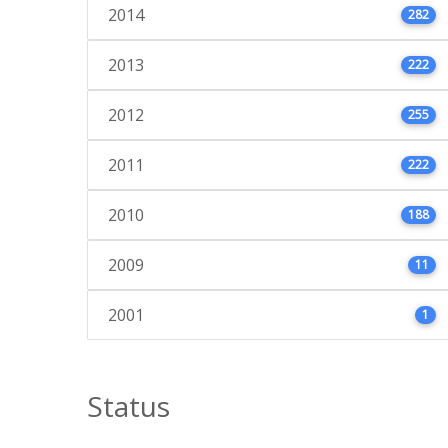
2014
282
2013
222
2012
255
2011
222
2010
188
2009
11
2001
1
Status