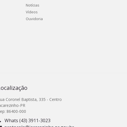
Notícias
Vídeos
Ouvidoria
Localização
ua Coronel Baptista, 335 - Centro
acarezinho-PR
ep: 86400-000
Whats (43) 3911-3023