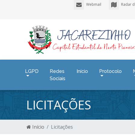
Webmail
Radar d
LGPD
Redes
Início
Protocolo
Sociais
LICITAÇÕES
Início
Licitações