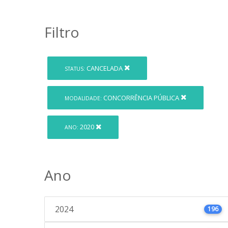
Filtro
CANCELADA
STATUS:
CONCORRÊNCIA PÚBLICA
MODALIDADE:
2020
ANO:
Ano
2024
196