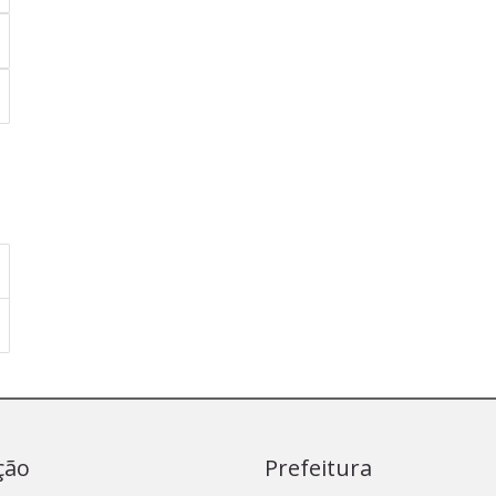
ção
Prefeitura