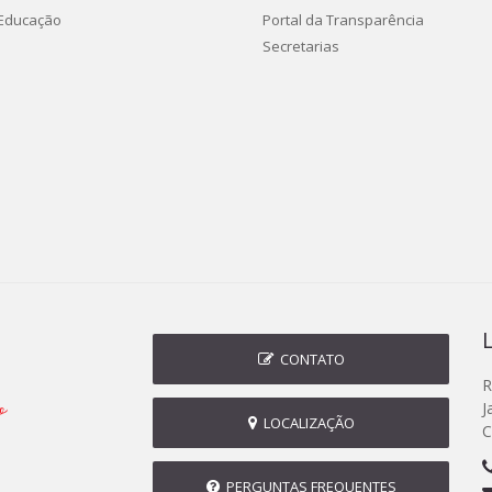
 Educação
Portal da Transparência
Secretarias
CONTATO
R
J
LOCALIZAÇÃO
C
PERGUNTAS FREQUENTES