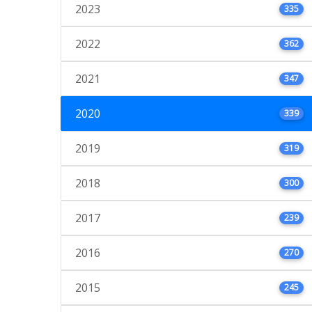
2023
335
2022
362
2021
347
2020
339
2019
319
2018
300
2017
239
2016
270
2015
245