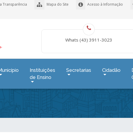
a Transparência
Mapa do Site
Acesso à Informação
Whats (43) 3911-3023
Município
Instituições
Secretarias
Cidadão
de Ensino