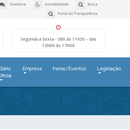
Ouvidoria
Acessibilidade
Busca
Portal da Transparência
Segunda a Sexta - 08h às 11h30 - das
13h00 às 17h00
Diário
Empresa
Feiras/Eventos
Legislação
Oficial