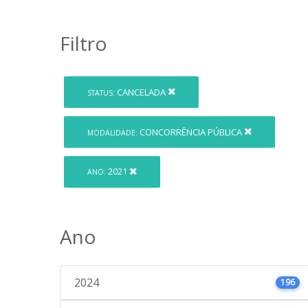
Filtro
CANCELADA
STATUS:
CONCORRÊNCIA PÚBLICA
MODALIDADE:
2021
ANO:
Ano
2024
196