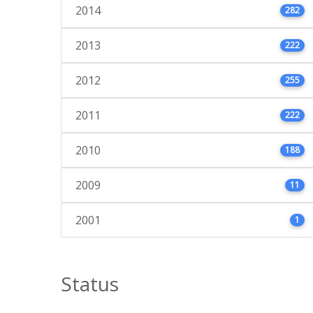
2014
282
2013
222
2012
255
2011
222
2010
188
2009
11
2001
1
Status