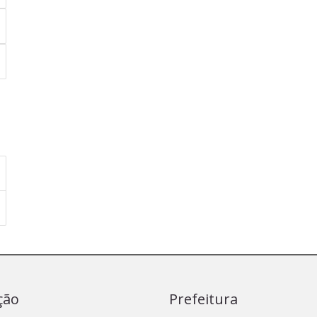
ção
Prefeitura