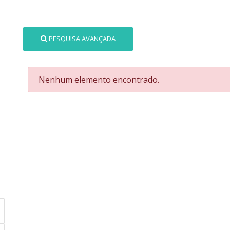
PESQUISA AVANÇADA
Nenhum elemento encontrado.