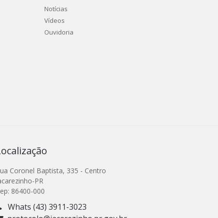
Notícias
Vídeos
Ouvidoria
Localização
ua Coronel Baptista, 335 - Centro
acarezinho-PR
ep: 86400-000
Whats (43) 3911-3023