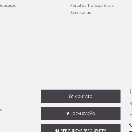
 Educação
Portal da Transparência
Secretarias
CONTATO
R
J
LOCALIZAÇÃO
C
PERGUNTAS FREQUENTES