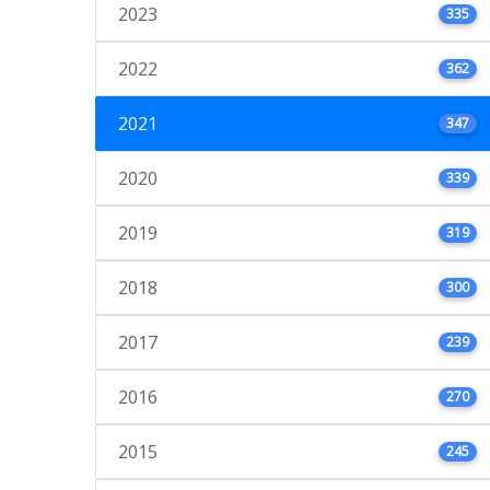
2023
335
2022
362
2021
347
2020
339
2019
319
2018
300
2017
239
2016
270
2015
245