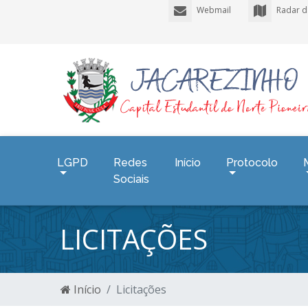
Webmail
Radar d
LGPD
Redes
Início
Protocolo
Sociais
LICITAÇÕES
Início
Licitações