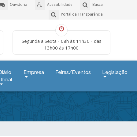
Ouvidoria
Acessibilidade
Busca
Portal da Transparência
Segunda a Sexta - 08h às 11h30 - das
13h00 às 17h00
Diário
Empresa
Feiras/Eventos
Legislação
Oficial