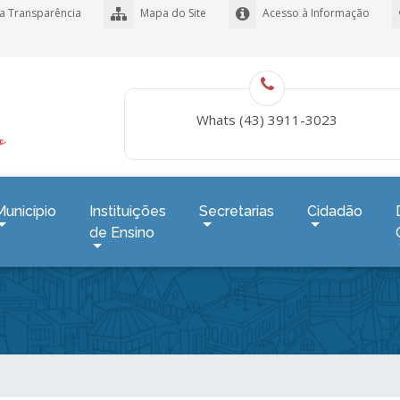
a Transparência
Mapa do Site
Acesso à Informação
Whats (43) 3911-3023
Município
Instituições
Secretarias
Cidadão
de Ensino