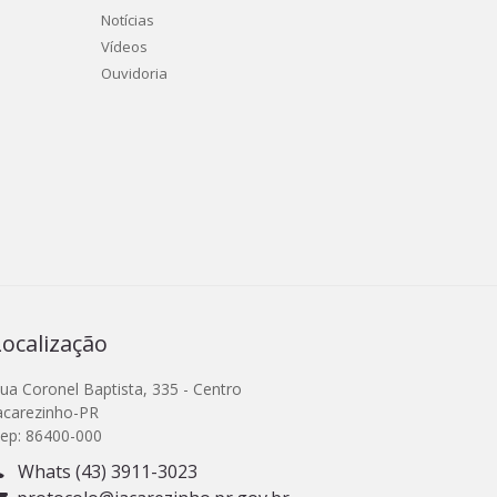
Notícias
Vídeos
Ouvidoria
Localização
ua Coronel Baptista, 335 - Centro
acarezinho-PR
ep: 86400-000
Whats (43) 3911-3023