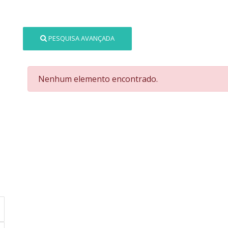
PESQUISA AVANÇADA
Nenhum elemento encontrado.