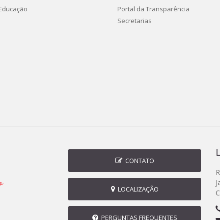
 Educação
Portal da Transparência
Secretarias
CONTATO
R
J
LOCALIZAÇÃO
C
PERGUNTAS FREQUENTES