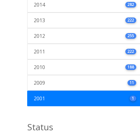
2014
282
2013
222
2012
255
2011
222
2010
188
2009
11
2001
1
Status