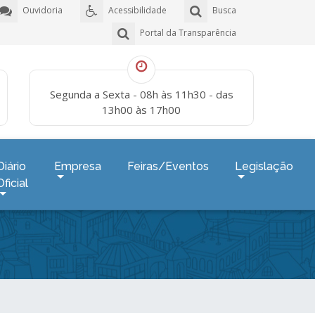
Ouvidoria
Acessibilidade
Busca
Portal da Transparência
Segunda a Sexta - 08h às 11h30 - das
13h00 às 17h00
Diário
Empresa
Feiras/Eventos
Legislação
Oficial