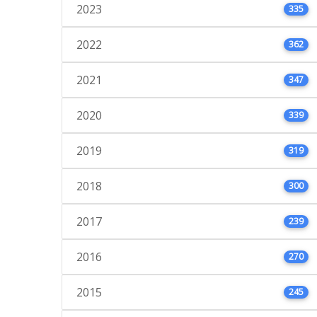
2023
335
2022
362
2021
347
2020
339
2019
319
2018
300
2017
239
2016
270
2015
245