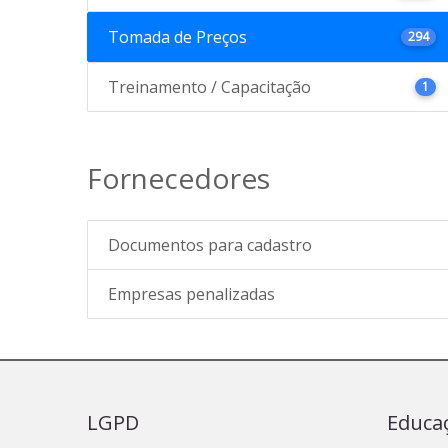
Tomada de Preços
294
Treinamento / Capacitação
1
Fornecedores
Documentos para cadastro
Empresas penalizadas
LGPD
Educa