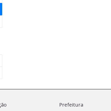
ção
Prefeitura