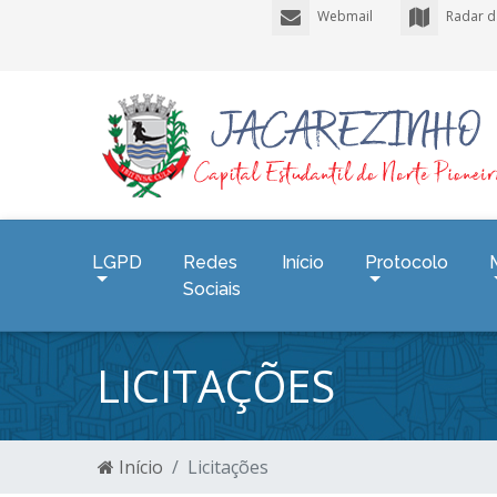
Webmail
Radar d
LGPD
Redes
Início
Protocolo
Sociais
LICITAÇÕES
Início
Licitações