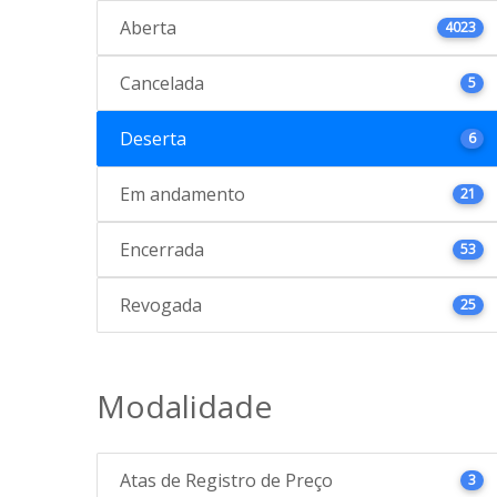
Aberta
4023
Cancelada
5
Deserta
6
Em andamento
21
Encerrada
53
Revogada
25
Modalidade
Atas de Registro de Preço
3