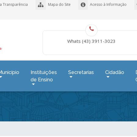
a Transparência
Mapa do Site
Acesso à Informação
Whats (43) 3911-3023
Município
Instituições
Secretarias
Cidadão
de Ensino