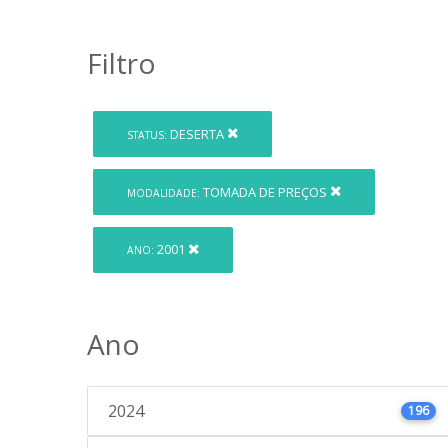
Filtro
DESERTA
STATUS:
TOMADA DE PREÇOS
MODALIDADE:
2001
ANO:
Ano
2024
196