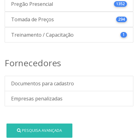
Pregão Presencial
1352
Tomada de Preços
294
Treinamento / Capacitação
1
Fornecedores
Documentos para cadastro
Empresas penalizadas
PESQUISA AVANÇADA