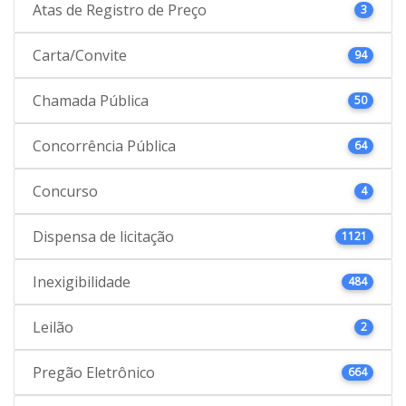
Atas de Registro de Preço
3
Carta/Convite
94
Chamada Pública
50
Concorrência Pública
64
Concurso
4
Dispensa de licitação
1121
Inexigibilidade
484
Leilão
2
Pregão Eletrônico
664