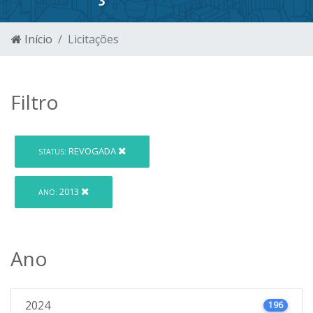
Início
Licitações
Filtro
REVOGADA
STATUS:
2013
ANO:
Ano
2024
196