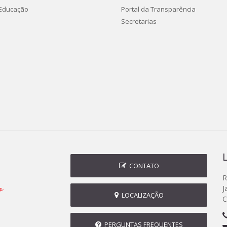
 Educação
Portal da Transparência
Secretarias
CONTATO
R
J
LOCALIZAÇÃO
C
PERGUNTAS FREQUENTES