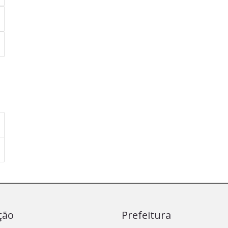
ção
Prefeitura