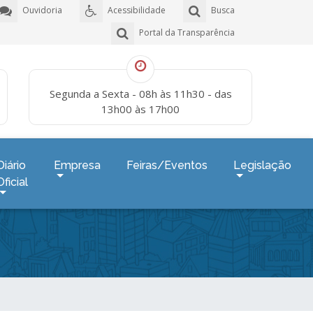
Ouvidoria
Acessibilidade
Busca
Portal da Transparência
Segunda a Sexta - 08h às 11h30 - das
13h00 às 17h00
Diário
Empresa
Feiras/Eventos
Legislação
Oficial