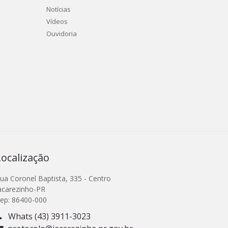
Notícias
Vídeos
Ouvidoria
Localização
ua Coronel Baptista, 335 - Centro
acarezinho-PR
ep: 86400-000
Whats (43) 3911-3023