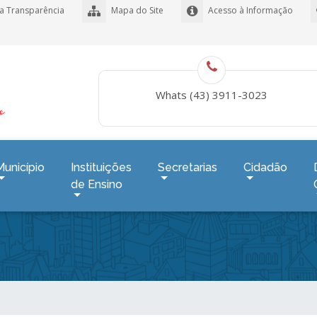
a Transparência
Mapa do Site
Acesso à Informação
Whats (43) 3911-3023
Município
Instituições
Secretarias
Cidadão
de Ensino