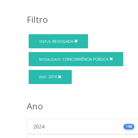
Filtro
REVOGADA
STATUS:
CONCORRÊNCIA PÚBLICA
MODALIDADE:
2010
ANO:
Ano
2024
196