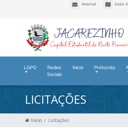
Webmail
Radar d
LGPD
Redes
Início
Protocolo
Sociais
LICITAÇÕES
Início
Licitações