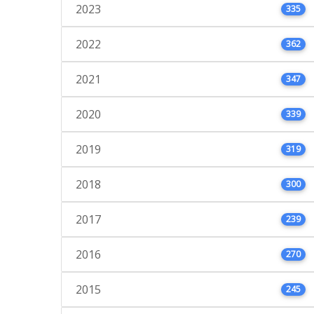
2023
335
2022
362
2021
347
2020
339
2019
319
2018
300
2017
239
2016
270
2015
245