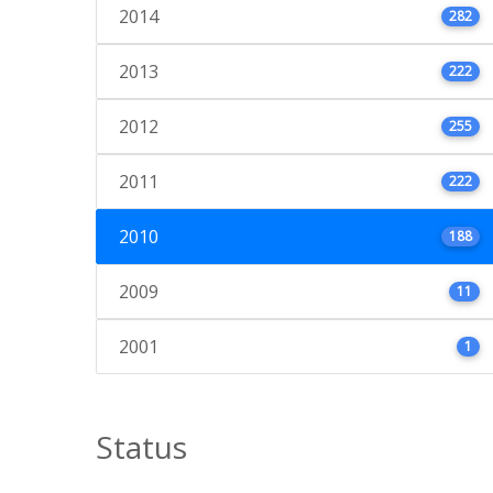
2014
282
2013
222
2012
255
2011
222
2010
188
2009
11
2001
1
Status