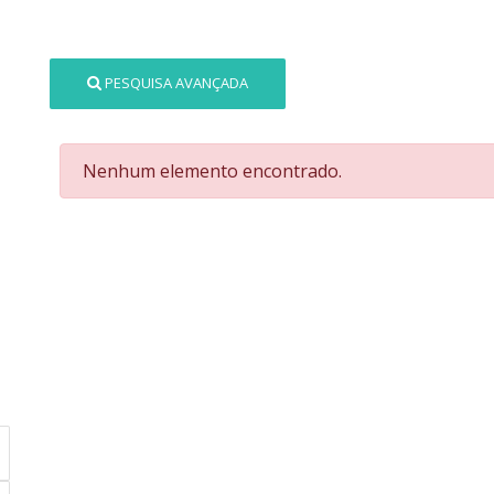
PESQUISA AVANÇADA
Nenhum elemento encontrado.