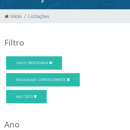
Início
Licitações
Filtro
REVOGADA
STATUS:
CARTA/CONVITE
MODALIDADE:
2010
ANO:
Ano