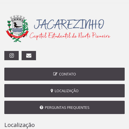
CONTATO
LOCALIZAÇÃO
PERGUNTAS FREQUENTES
Localização