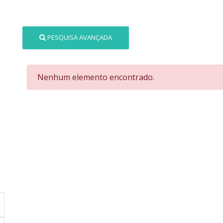
PESQUISA AVANÇADA
Nenhum elemento encontrado.