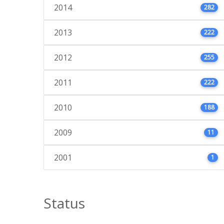
2014
282
2013
222
2012
255
2011
222
2010
188
2009
11
2001
1
Status