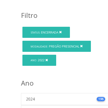
Filtro
ENCERRADA
STATUS:
PREGÃO PRESENCIAL
MODALIDADE:
2022
ANO:
Ano
2024
196