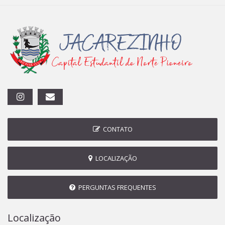
CONTATO
LOCALIZAÇÃO
PERGUNTAS FREQUENTES
Localização