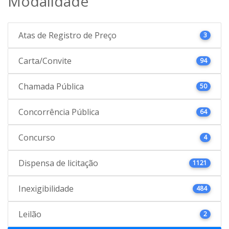
Modalidade
Atas de Registro de Preço
3
Carta/Convite
94
Chamada Pública
50
Concorrência Pública
64
Concurso
4
Dispensa de licitação
1121
Inexigibilidade
484
Leilão
2