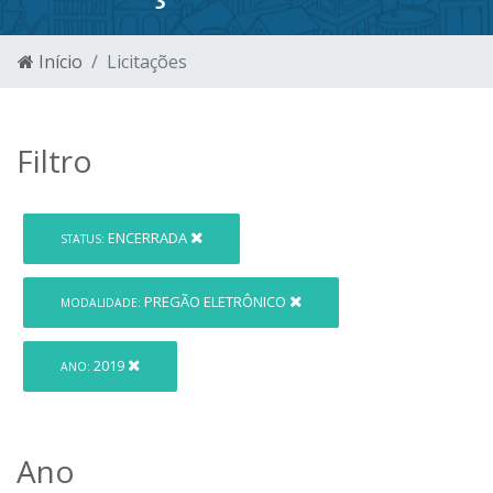
Início
Licitações
Filtro
ENCERRADA
STATUS:
PREGÃO ELETRÔNICO
MODALIDADE:
2019
ANO:
Ano