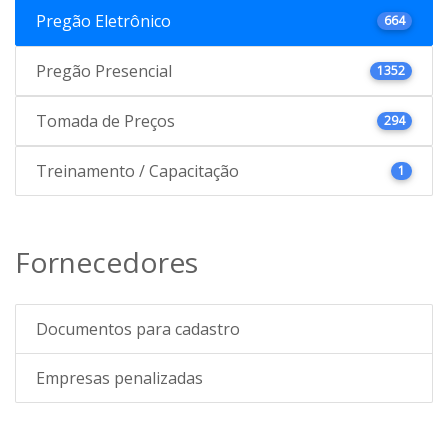
Pregão Eletrônico
664
Pregão Presencial
1352
Tomada de Preços
294
Treinamento / Capacitação
1
Fornecedores
Documentos para cadastro
Empresas penalizadas