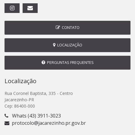
CONTATO
LOCALIZAÇÃO
PERGUNTAS FREQUENTES
Localização
Rua Coronel Baptista, 335 - Centro
Jacarezinho-PR
Cep: 86400-000
Whats (43) 3911-3023
protocolo@jacarezinho.pr.gov.br