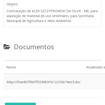
Objeto:
Contratação de ALEX SZCZYPKOWSKI DA SILVA - ME, para
aquisição de material de uso veterinário, para Secretaria
Municipal de Agricultura e Meio Ambiente.
Documentos
Nome
Atualizado
/bkp/c93ae807f6d7f0290b91b1221bb74ee5.doc