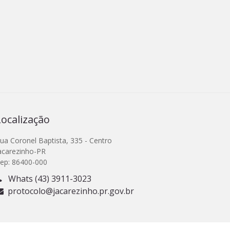
Localização
ua Coronel Baptista, 335 - Centro
acarezinho-PR
ep: 86400-000
Whats (43) 3911-3023
protocolo@jacarezinho.pr.gov.br