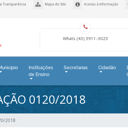
a Transparência
Mapa do Site
Acesso à Informação
Whats (43) 3911-3023
Município
Instituições
Secretarias
Cidadão
de Ensino
TAÇÃO 0120/2018
120/2018