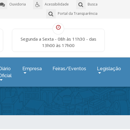
Ouvidoria
Acessibilidade
Busca
Portal da Transparência
Segunda a Sexta - 08h às 11h30 - das
13h00 às 17h00
Diário
Empresa
Feiras/Eventos
Legislação
Oficial