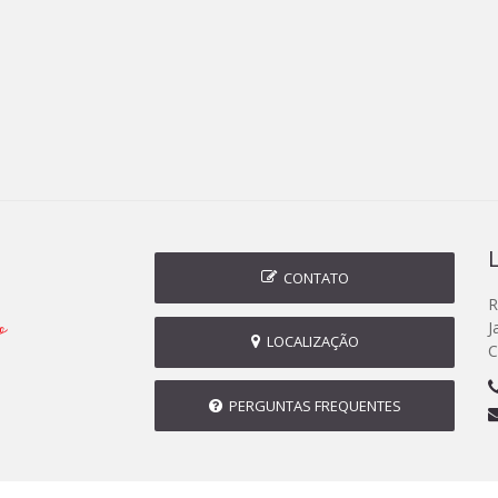
CONTATO
R
J
LOCALIZAÇÃO
C
PERGUNTAS FREQUENTES