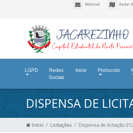
Webmail
Radar d
LGPD
Redes
Início
Protocolo
Sociais
DISPENSA DE LICI
Início
Licitações
Dispensa de licitação 0