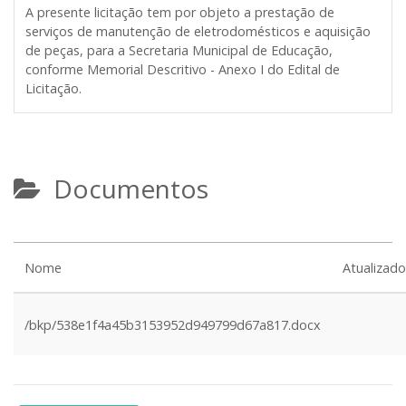
A presente licitação tem por objeto a prestação de
serviços de manutenção de eletrodomésticos e aquisição
de peças, para a Secretaria Municipal de Educação,
conforme Memorial Descritivo - Anexo I do Edital de
Licitação.
Documentos
Nome
Atualizad
/bkp/538e1f4a45b3153952d949799d67a817.docx