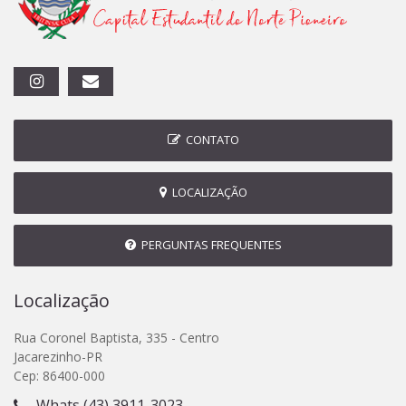
CONTATO
LOCALIZAÇÃO
PERGUNTAS FREQUENTES
Localização
Rua Coronel Baptista, 335 - Centro
Jacarezinho-PR
Cep: 86400-000
Whats (43) 3911-3023