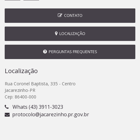
CONTATO
LOCALIZAÇÃO
PERGUNTAS FREQUENTES
Localização
Rua Coronel Baptista, 335 - Centro
Jacarezinho-PR
Cep: 86400-000
Whats (43) 3911-3023
protocolo@jacarezinho.pr.gov.br