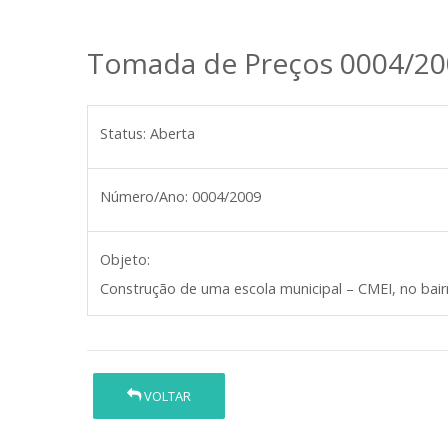
Tomada de Preços 0004/20
Status:
Aberta
Número/Ano:
0004/2009
Objeto:
Construção de uma escola municipal – CMEI, no bairr
VOLTAR