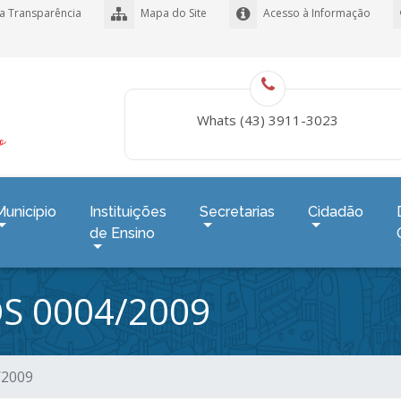
a Transparência
Mapa do Site
Acesso à Informação
Whats (43) 3911-3023
Município
Instituições
Secretarias
Cidadão
de Ensino
S 0004/2009
/2009