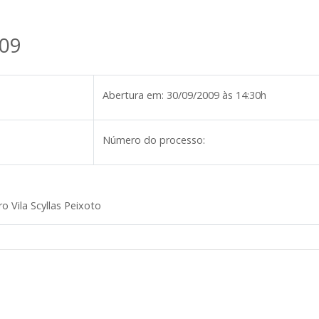
09
Abertura em:
30/09/2009 às 14:30h
Número do processo:
o Vila Scyllas Peixoto