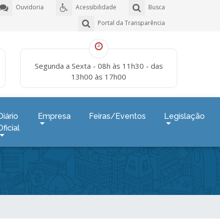
Ouvidoria
Acessibilidade
Busca
Portal da Transparência
Segunda a Sexta - 08h às 11h30 - das
13h00 às 17h00
Diário
Empresa
Feiras/Eventos
Legislação
Oficial