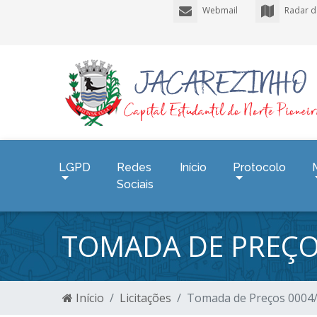
Webmail
Radar d
LGPD
Redes
Início
Protocolo
Sociais
TOMADA DE PREÇO
Início
Licitações
Tomada de Preços 0004