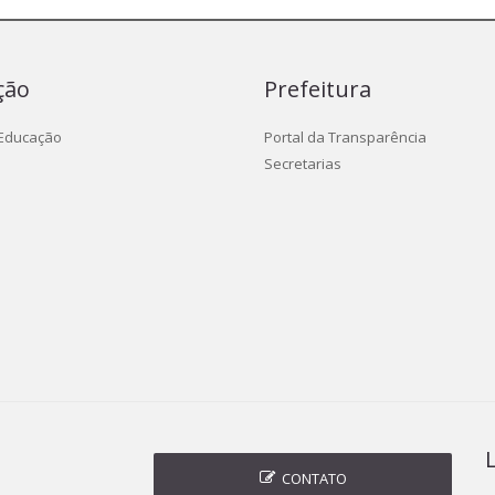
ção
Prefeitura
 Educação
Portal da Transparência
Secretarias
CONTATO