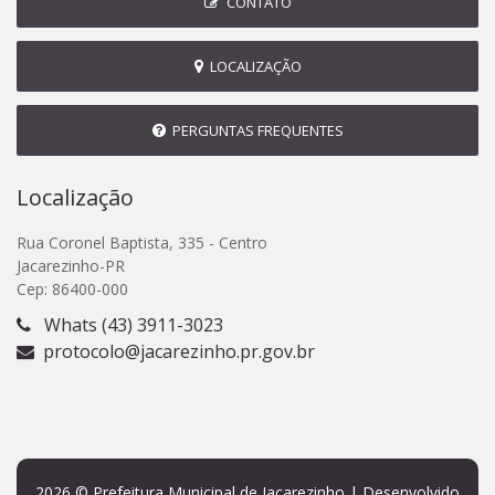
CONTATO
LOCALIZAÇÃO
PERGUNTAS FREQUENTES
Localização
Rua Coronel Baptista, 335 - Centro
Jacarezinho-PR
Cep: 86400-000
Whats (43) 3911-3023
protocolo@jacarezinho.pr.gov.br
2026 © Prefeitura Municipal de Jacarezinho | Desenvolvido