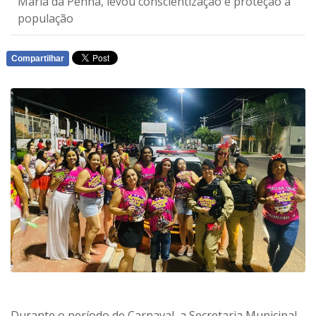
Maria da Penha, levou conscientização e proteção à
população
Compartilhar
WHATSAPP
Durante o período de Carnaval, a Secretaria Municipal