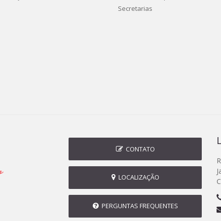
Secretarias
CONTATO
R
J
LOCALIZAÇÃO
C
PERGUNTAS FREQUENTES