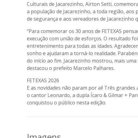
Culturais de Jacarezinho, Airton Setti, comemo
a população de Jacarezinho, a toda região, aos 
de segurança e aos vereadores de Jacarezinho q
“Para comemorar os 30 anos de FETEXAS pensa
execução com união de esforços. O resultado foi
entretenimento para todas as idades. Agradec
sonho e ajudaram a torná-lo realidade. Parabén
do início ao fim. Jacarezinho mostrou, mais uma 
destacou o prefeito Marcelo Palhares.
FETEXAS 2026
E as novidades não param por aí! Três grandes 
o cantor Leonardo, a dupla Ícaro & Gilmar + Pan
conquistou o público nesta edição.
Imagens