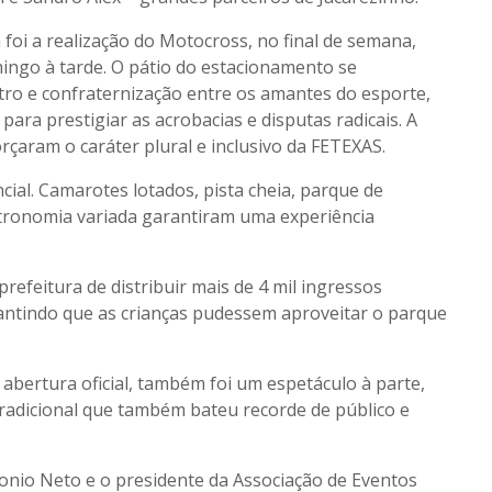
oi a realização do Motocross, no final de semana,
ingo à tarde. O pátio do estacionamento se
o e confraternização entre os amantes do esporte,
 para prestigiar as acrobacias e disputas radicais. A
rçaram o caráter plural e inclusivo da FETEXAS.
cial. Camarotes lotados, pista cheia, parque de
tronomia variada garantiram uma experiência
prefeitura de distribuir mais de 4 mil ingressos
rantindo que as crianças pudessem aproveitar o parque
 abertura oficial, também foi um espetáculo à parte,
radicional que também bateu recorde de público e
tonio Neto e o presidente da Associação de Eventos