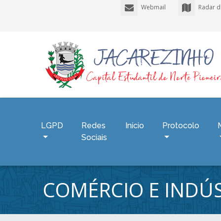
Webmail
Radar d
LGPD
Redes
Início
Protocolo
Sociais
COMÉRCIO E INDÚS