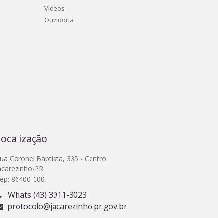
Vídeos
Ouvidoria
Localização
ua Coronel Baptista, 335 - Centro
acarezinho-PR
ep: 86400-000
Whats (43) 3911-3023
protocolo@jacarezinho.pr.gov.br