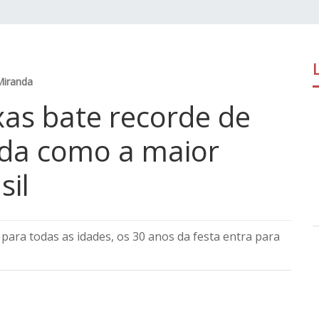
Miranda
as bate recorde de
lida como a maior
sil
para todas as idades, os 30 anos da festa entra para