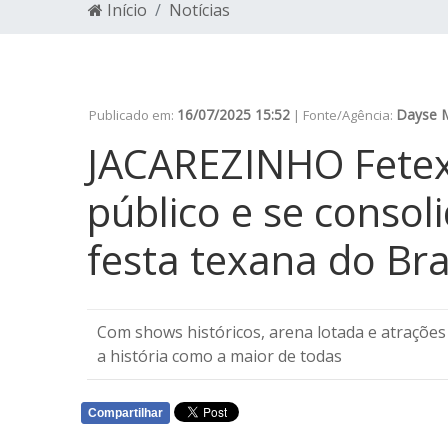
Início
Notícias
16/07/2025 15:52
Dayse 
Publicado em:
| Fonte/Agência:
JACAREZINHO Fetex
público e se conso
festa texana do Bra
Com shows históricos, arena lotada e atrações 
a história como a maior de todas
Compartilhar
WHATSAPP