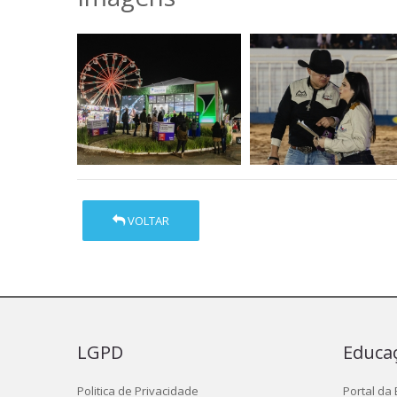
VOLTAR
LGPD
Educa
Politica de Privacidade
Portal da