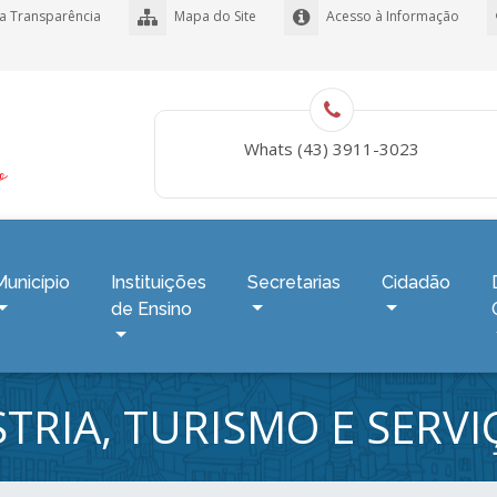
a Transparência
Mapa do Site
Acesso à Informação
Whats (43) 3911-3023
Município
Instituições
Secretarias
Cidadão
de Ensino
TRIA, TURISMO E SERVI