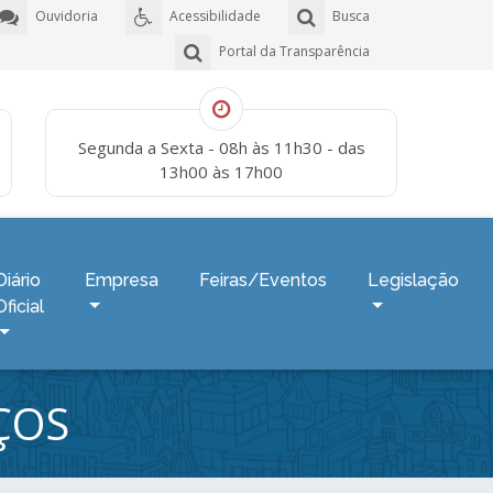
Ouvidoria
Acessibilidade
Busca
Portal da Transparência
Segunda a Sexta - 08h às 11h30 - das
13h00 às 17h00
Diário
Empresa
Feiras/Eventos
Legislação
Oficial
ÇOS