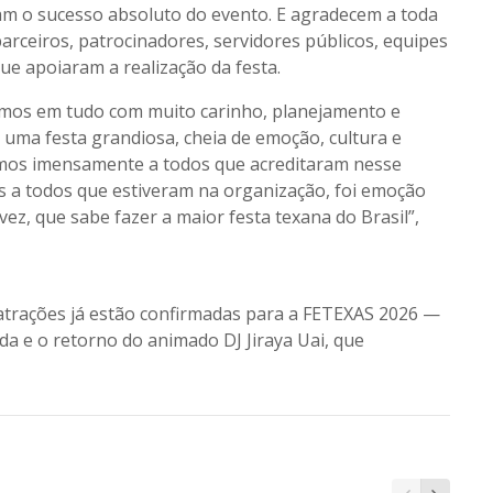
ram o sucesso absoluto do evento. E agradecem a toda
parceiros, patrocinadores, servidores públicos, equipes
ue apoiaram a realização da festa.
mos em tudo com muito carinho, planejamento e
 uma festa grandiosa, cheia de emoção, cultura e
emos imensamente a todos que acreditaram nesse
s a todos que estiveram na organização, foi emoção
vez, que sabe fazer a maior festa texana do Brasil”,
atrações já estão confirmadas para a FETEXAS 2026 —
da e o retorno do animado DJ Jiraya Uai, que