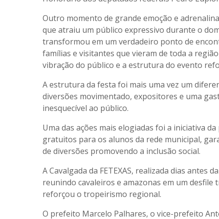
Outro momento de grande emoção e adrenalina f
que atraiu um público expressivo durante o dom
transformou em um verdadeiro ponto de encontr
famílias e visitantes que vieram de toda a região
vibração do público e a estrutura do evento refo
A estrutura da festa foi mais uma vez um diferen
diversões movimentado, expositores e uma gas
inesquecível ao público.
Uma das ações mais elogiadas foi a iniciativa da 
gratuitos para os alunos da rede municipal, ga
de diversões promovendo a inclusão social.
A Cavalgada da FETEXAS, realizada dias antes da
reunindo cavaleiros e amazonas em um desfile t
reforçou o tropeirismo regional.
O prefeito Marcelo Palhares, o vice-prefeito An