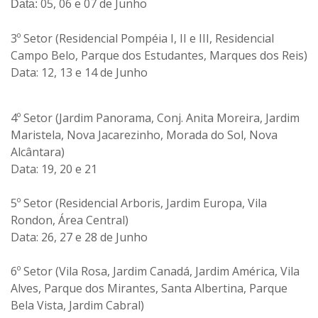
05, 06 e 07 de Junho
Data:
3º Setor (Residencial Pompéia I, II e III, Residencial
Campo Belo, Parque dos Estudantes, Marques dos Reis)
Data:
12, 13 e 14 de Junho
4º Setor (Jardim Panorama, Conj. Anita Moreira, Jardim
Maristela, Nova Jacarezinho, Morada do Sol, Nova
Alcântara)
Data:
19, 20 e 21
5º Setor (Residencial Arboris, Jardim Europa, Vila
Rondon, Área Central)
Data:
26, 27 e 28 de Junho
6º Setor (Vila Rosa, Jardim Canadá, Jardim América, Vila
Alves, Parque dos Mirantes, Santa Albertina, Parque
Bela Vista, Jardim Cabral)