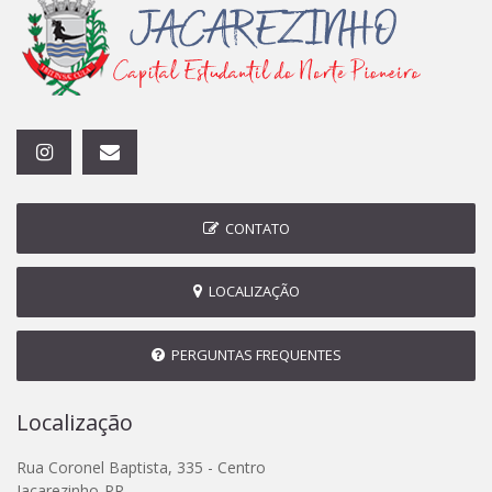
CONTATO
LOCALIZAÇÃO
PERGUNTAS FREQUENTES
Localização
Rua Coronel Baptista, 335 - Centro
Jacarezinho-PR