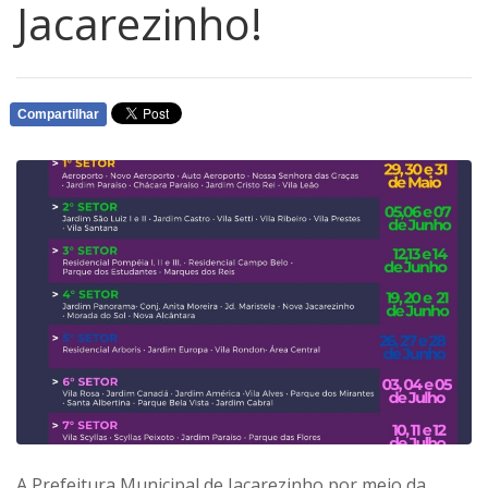
Jacarezinho!
Compartilhar
WHATSAPP
A Prefeitura Municipal de Jacarezinho por meio da