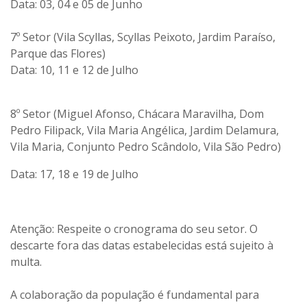
Data:
03, 04 e 05 de Junho
7º Setor (Vila Scyllas, Scyllas Peixoto, Jardim Paraíso,
Parque das Flores)
Data:
10, 11 e 12 de Julho
8º Setor (Miguel Afonso, Chácara Maravilha, Dom
Pedro Filipack, Vila Maria Angélica, Jardim Delamura,
Vila Maria, Conjunto Pedro Scândolo, Vila São Pedro)
Data:
17, 18 e 19 de Julho
Atenção: Respeite o cronograma do seu setor. O
descarte fora das datas estabelecidas está sujeito à
multa.
A colaboração da população é fundamental para