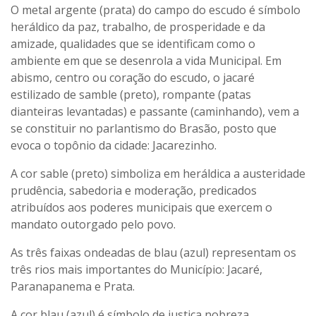
O metal argente (prata) do campo do escudo é símbolo
heráldico da paz, trabalho, de prosperidade e da
amizade, qualidades que se identificam como o
ambiente em que se desenrola a vida Municipal. Em
abismo, centro ou coração do escudo, o jacaré
estilizado de samble (preto), rompante (patas
dianteiras levantadas) e passante (caminhando), vem a
se constituir no parlantismo do Brasão, posto que
evoca o topônio da cidade: Jacarezinho.
A cor sable (preto) simboliza em heráldica a austeridade
prudência, sabedoria e moderação, predicados
atribuídos aos poderes municipais que exercem o
mandato outorgado pelo povo.
As três faixas ondeadas de blau (azul) representam os
três rios mais importantes do Município: Jacaré,
Paranapanema e Prata.
A cor blau (azul) é símbolo de justiça nobreza,