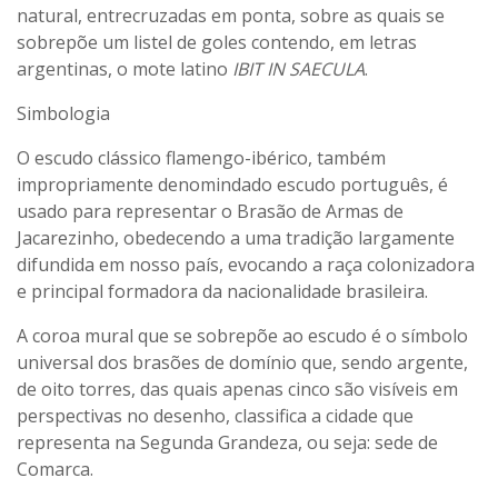
natural, entrecruzadas em ponta, sobre as quais se
sobrepõe um listel de goles contendo, em letras
argentinas, o mote latino
IBIT IN SAECULA
.
Simbologia
O escudo clássico flamengo-ibérico, também
impropriamente denomindado escudo português, é
usado para representar o Brasão de Armas de
Jacarezinho, obedecendo a uma tradição largamente
difundida em nosso país, evocando a raça colonizadora
e principal formadora da nacionalidade brasileira.
A coroa mural que se sobrepõe ao escudo é o símbolo
universal dos brasões de domínio que, sendo argente,
de oito torres, das quais apenas cinco são visíveis em
perspectivas no desenho, classifica a cidade que
representa na Segunda Grandeza, ou seja: sede de
Comarca.