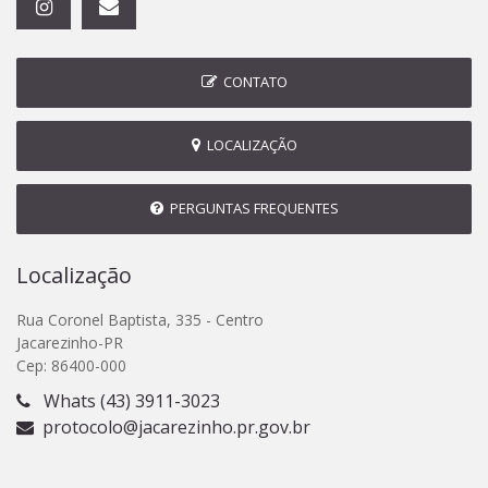
CONTATO
LOCALIZAÇÃO
PERGUNTAS FREQUENTES
Localização
Rua Coronel Baptista, 335 - Centro
Jacarezinho-PR
Cep: 86400-000
Whats (43) 3911-3023
protocolo@jacarezinho.pr.gov.br