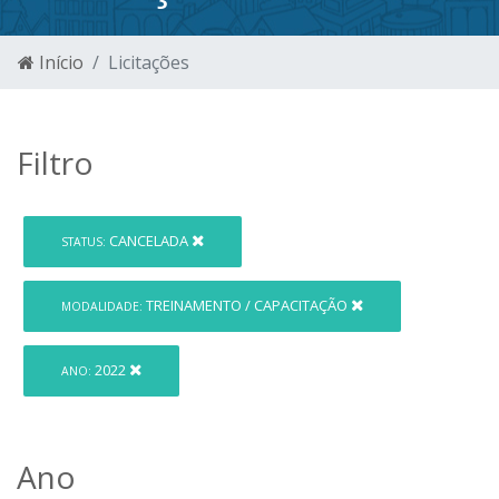
Início
Licitações
Filtro
CANCELADA
STATUS:
TREINAMENTO / CAPACITAÇÃO
MODALIDADE:
2022
ANO:
Ano