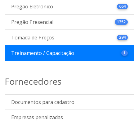
Pregão Eletrônico
664
Pregão Presencial
1352
Tomada de Preços
294
Treinamento / Capacitação
1
Fornecedores
Documentos para cadastro
Empresas penalizadas