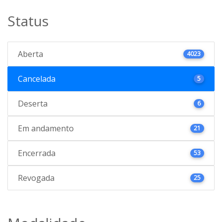
Status
Aberta
4023
Cancelada
5
Deserta
6
Em andamento
21
Encerrada
53
Revogada
25