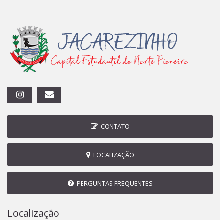
CONTATO
LOCALIZAÇÃO
PERGUNTAS FREQUENTES
Localização