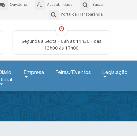
Ouvidoria
Acessibilidade
Busca
Portal da Transparência
Segunda a Sexta - 08h às 11h30 - das
13h00 às 17h00
Diário
Empresa
Feiras/Eventos
Legislação
Oficial