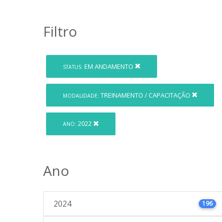
Filtro
EM ANDAMENTO
STATUS:
TREINAMENTO / CAPACITAÇÃO
MODALIDADE:
2022
ANO:
Ano
2024
196