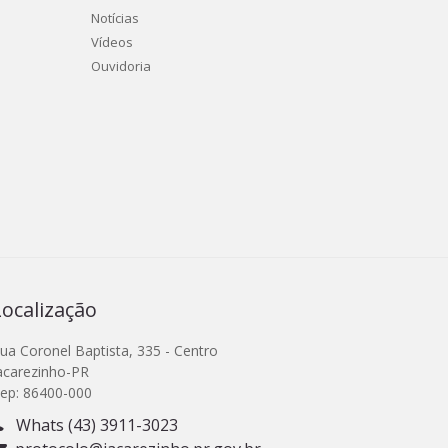
Notícias
Vídeos
Ouvidoria
Localização
ua Coronel Baptista, 335 - Centro
acarezinho-PR
ep: 86400-000
Whats (43) 3911-3023