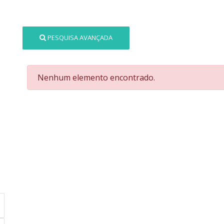
PESQUISA AVANÇADA
Nenhum elemento encontrado.