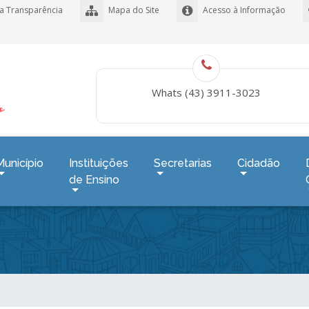
a Transparência
Mapa do Site
Acesso à Informação
Whats (43) 3911-3023
Município
Instituições
Secretarias
Cidadão
de Ensino