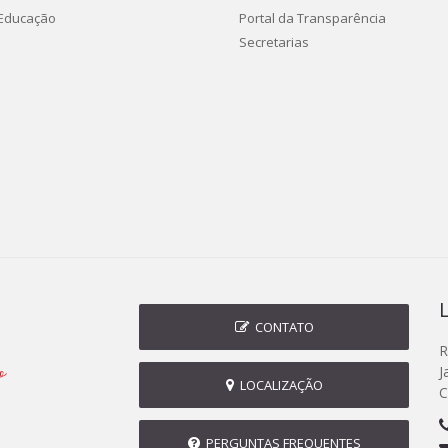
 Educação
Portal da Transparência
Secretarias
CONTATO
R
J
LOCALIZAÇÃO
C
PERGUNTAS FREQUENTES