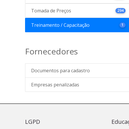
Tomada de Preços
294
Treinamento / Capacitação
1
Fornecedores
Documentos para cadastro
Empresas penalizadas
LGPD
Educa