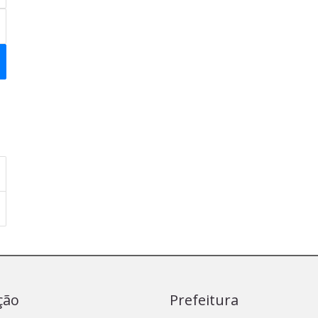
ção
Prefeitura