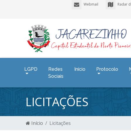
Webmail
Radar d
LGPD
Redes
Início
Protocolo
Sociais
LICITAÇÕES
Início
Licitações