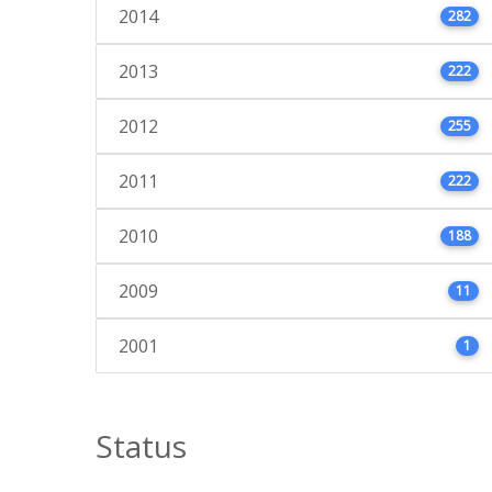
2014
282
2013
222
2012
255
2011
222
2010
188
2009
11
2001
1
Status