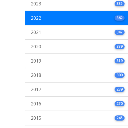
2023
335
2022
362
2021
347
2020
339
2019
319
2018
300
2017
239
2016
270
2015
245