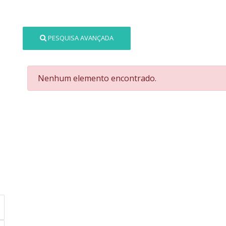
PESQUISA AVANÇADA
Nenhum elemento encontrado.