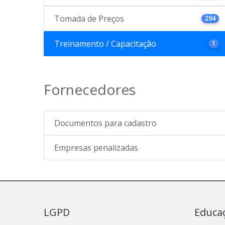
Tomada de Preços
294
Treinamento / Capacitação
1
Fornecedores
Documentos para cadastro
Empresas penalizadas
LGPD
Educa