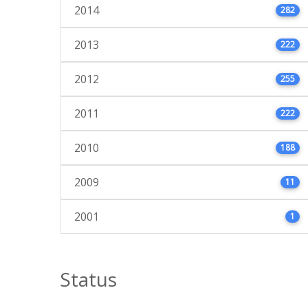
2014
282
2013
222
2012
255
2011
222
2010
188
2009
11
2001
1
Status