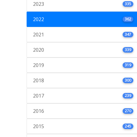
2023
335
2022
362
2021
347
2020
339
2019
319
2018
300
2017
239
2016
270
2015
245