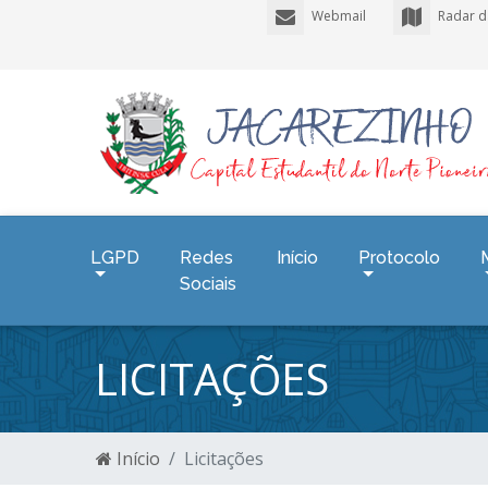
Webmail
Radar d
LGPD
Redes
Início
Protocolo
Sociais
LICITAÇÕES
Início
Licitações