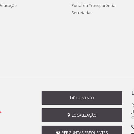
 Educação
Portal da Transparência
Secretarias
CONTATO
R
J
LOCALIZAÇÃO
C
PERGUNTAS FREQUENTES