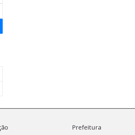
ção
Prefeitura