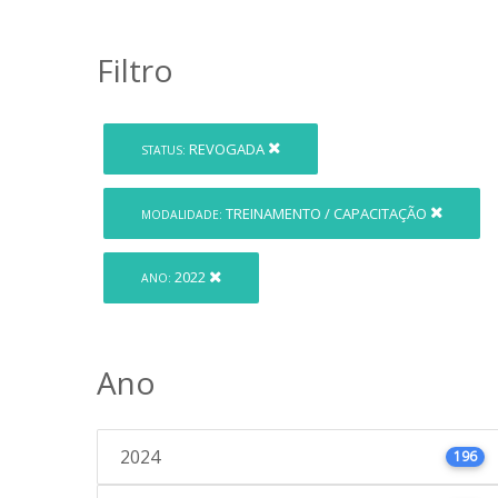
Filtro
REVOGADA
STATUS:
TREINAMENTO / CAPACITAÇÃO
MODALIDADE:
2022
ANO:
Ano
2024
196