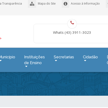
a Transparência
Mapa do Site
Acesso à Informação
Whats (43) 3911-3023
Município
Instituições
Secretarias
Cidadão
de Ensino