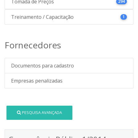
Tomada de Preços
294
Treinamento / Capacitação
1
Fornecedores
Documentos para cadastro
Empresas penalizadas
PESQUISA AVANÇADA