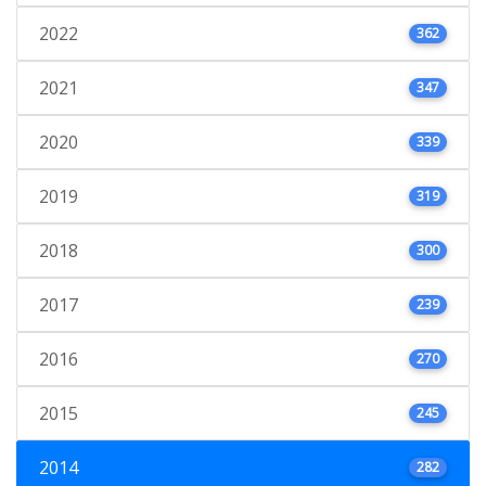
2022
362
2021
347
2020
339
2019
319
2018
300
2017
239
2016
270
2015
245
2014
282