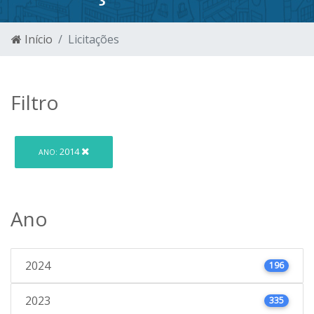
Início
Licitações
Filtro
2014
ANO:
Ano
2024
196
2023
335