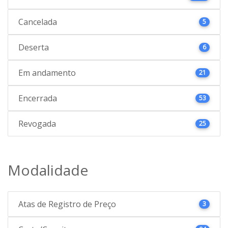
Cancelada
5
Deserta
6
Em andamento
21
Encerrada
53
Revogada
25
Modalidade
Atas de Registro de Preço
3